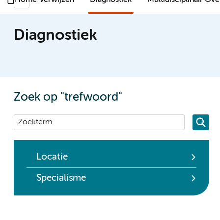
Home
Verwijzen
Diagnostiek
Multidisciplinair Ov
Diagnostiek
Zoek op "trefwoord"
Locatie
Specialisme