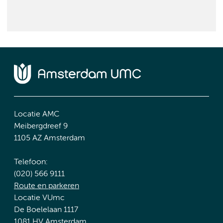
Locatie AMC
Meibergdreef 9
1105 AZ Amsterdam
Telefoon:
(020) 566 9111
Route en parkeren
Locatie VUmc
De Boelelaan 1117
1081 HV Amsterdam