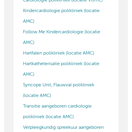
Cardiologie polikliniek (locatie VUmc)
Kindercardiologie polikliniek (locatie
AMC)
Follow Me Kindercardiologie (locatie
AMC)
Hartfalen polikliniek (locatie AMC)
Hartkatheterisatie polikliniek (locatie
AMC)
Syncope Unit, Flauwval polikliniek
(locatie AMC)
Transitie aangeboren cardiologie
polikliniek (locatie AMC)
Verpleegkundig spreekuur aangeboren