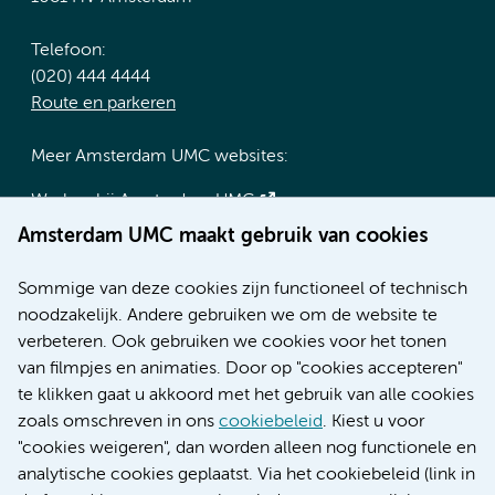
Telefoon:
(020) 444 4444
Route en parkeren
Meer Amsterdam UMC websites:
Werken bij Amsterdam UMC
Over Amsterdam UMC
Amsterdam UMC maakt gebruik van cookies
Nieuws
Research
Sommige van deze cookies zijn functioneel of technisch
Educatie locatie AMC
noodzakelijk. Andere gebruiken we om de website te
Educatie locatie VUmc
verbeteren. Ook gebruiken we cookies voor het tonen
van filmpjes en animaties. Door op "cookies accepteren"
te klikken gaat u akkoord met het gebruik van alle cookies
zoals omschreven in ons
cookiebeleid
. Kiest u voor
Verwijzen & diagnostiek
"cookies weigeren", dan worden alleen nog functionele en
analytische cookies geplaatst. Via het cookiebeleid (link in