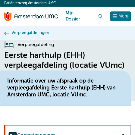
Patiëntenzorg Amsterdam UMC
content
Mijn
Zoek
Menu
Dossier
Verpleegafdelingen
Verpleegafdeling
Eerste harthulp (EHH)
verpleegafdeling (locatie VUmc)
Informatie over uw afspraak op de
verpleegafdeling Eerste harthulp (EHH) van
Amsterdam UMC, locatie VUmc.