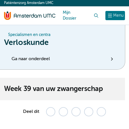
Patiëntenzorg Amsterdam UMC
content
Mijn
Zoek
Menu
Dossier
Specialismen en centra
Verloskunde
Ga naar onderdeel
Week 39 van uw zwangerschap
Deel dit