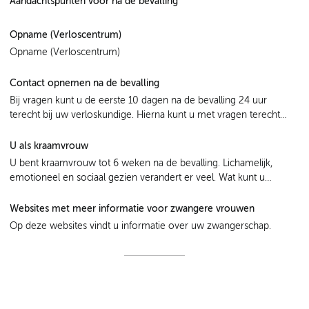
Aandachtspunten voor na de bevalling
Opname (Verloscentrum)
Opname (Verloscentrum)
Contact opnemen na de bevalling
Bij vragen kunt u de eerste 10 dagen na de bevalling 24 uur
terecht bij uw verloskundige. Hierna kunt u met vragen terecht
bij het telefonisch spreekuur van het consultatiebureau.
U als kraamvrouw
U bent kraamvrouw tot 6 weken na de bevalling. Lichamelijk,
emotioneel en sociaal gezien verandert er veel. Wat kunt u
verwachten?
Websites met meer informatie voor zwangere vrouwen
Op deze websites vindt u informatie over uw zwangerschap.