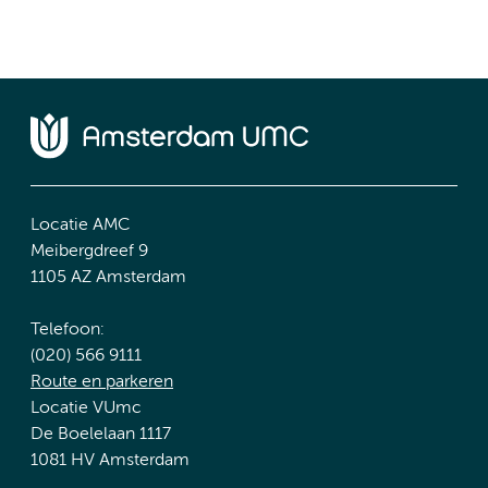
Locatie AMC
Meibergdreef 9
1105 AZ Amsterdam
Telefoon:
(020) 566 9111
Route en parkeren
Locatie VUmc
De Boelelaan 1117
1081 HV Amsterdam