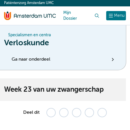
Patiëntenzorg Amsterdam UMC
content
Mijn
Zoek
Menu
Dossier
Specialismen en centra
Verloskunde
Ga naar onderdeel
Week 23 van uw zwangerschap
Deel dit