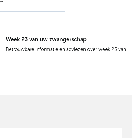
p.
Week 23 van uw zwangerschap
Betrouwbare informatie en adviezen over week 23 van
uw zwangerschap.