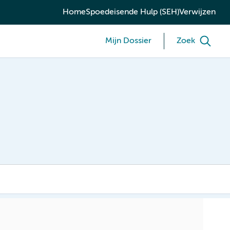
Home
Spoedeisende Hulp (SEH)
Verwijzen
Mijn Dossier
Zoek