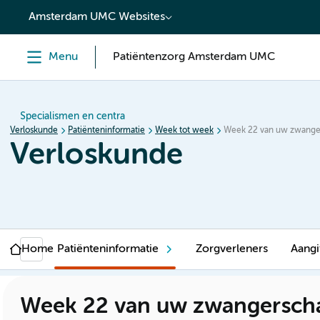
content
Amsterdam UMC Websites
Menu
Patiëntenzorg Amsterdam UMC
Specialismen en centra
Verloskunde
Patiënteninformatie
Week tot week
Week 22 van uw zwange
Verloskunde
Home
Patiënteninformatie
Zorgverleners
Aangi
Week 22 van uw zwangersch