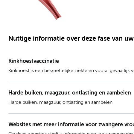
Nuttige informatie over deze fase van 
Kinkhoestvaccinatie
Kinkhoest is een besmettelijke ziekte en vooral gevaarlijk 
eerste twee maanden na de geboorte, die nog niet zijn ing
Harde buiken, maagzuur, ontlasting en aambeien
Harde buiken, maagzuur, ontlasting en aambeien
Websites met meer informatie voor zwangere vr