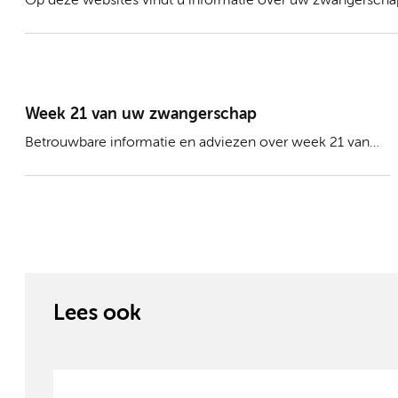
Op deze websites vindt u informatie over uw zwangerscha
Week 21 van uw zwangerschap
Betrouwbare informatie en adviezen over week 21 van
uw zwangerschap.
Lees ook