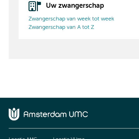
Uw zwangerschap
Zwangerschap van week tot week
Zwangerschap van A tot Z