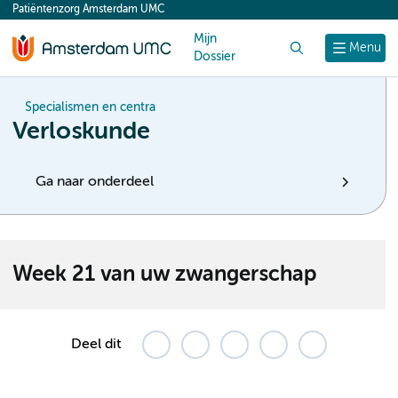
Patiëntenzorg Amsterdam UMC
content
Mijn
Zoek
Menu
Dossier
Specialismen en centra
Verloskunde
Ga naar onderdeel
Week 21 van uw zwangerschap
Deel dit