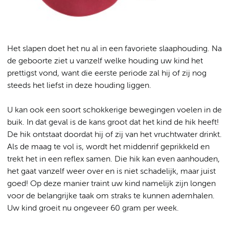
Het slapen doet het nu al in een favoriete slaaphouding. Na
de geboorte ziet u vanzelf welke houding uw kind het
prettigst vond, want die eerste periode zal hij of zij nog
steeds het liefst in deze houding liggen.
U kan ook een soort schokkerige bewegingen voelen in de
buik. In dat geval is de kans groot dat het kind de hik heeft!
De hik ontstaat doordat hij of zij van het vruchtwater drinkt.
Als de maag te vol is, wordt het middenrif geprikkeld en
trekt het in een reflex samen. Die hik kan even aanhouden,
het gaat vanzelf weer over en is niet schadelijk, maar juist
goed! Op deze manier traint uw kind namelijk zijn longen
voor de belangrijke taak om straks te kunnen ademhalen.
Uw kind groeit nu ongeveer 60 gram per week.