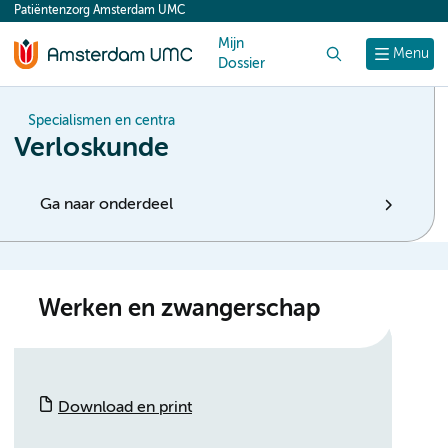
Patiëntenzorg Amsterdam UMC
content
Mijn
Zoek
Menu
Dossier
Specialismen en centra
Verloskunde
Ga naar onderdeel
Werken en zwangerschap
Download en print