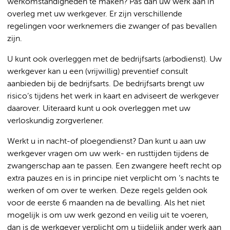
werkomstandigheden te maken? Pas dan uw werk aan in
overleg met uw werkgever. Er zijn verschillende
regelingen voor werknemers die zwanger of pas bevallen
zijn.
U kunt ook overleggen met de bedrijfsarts (arbodienst). Uw
werkgever kan u een (vrijwillig) preventief consult
aanbieden bij de bedrijfsarts. De bedrijfsarts brengt uw
risico’s tijdens het werk in kaart en adviseert de werkgever
daarover. Uiteraard kunt u ook overleggen met uw
verloskundig zorgverlener.
Werkt u in nacht-of ploegendienst? Dan kunt u aan uw
werkgever vragen om uw werk- en rusttijden tijdens de
zwangerschap aan te passen. Een zwangere heeft recht op
extra pauzes en is in principe niet verplicht om ’s nachts te
werken of om over te werken. Deze regels gelden ook
voor de eerste 6 maanden na de bevalling. Als het niet
mogelijk is om uw werk gezond en veilig uit te voeren,
dan is de werkgever verplicht om u tijdelijk ander werk aan