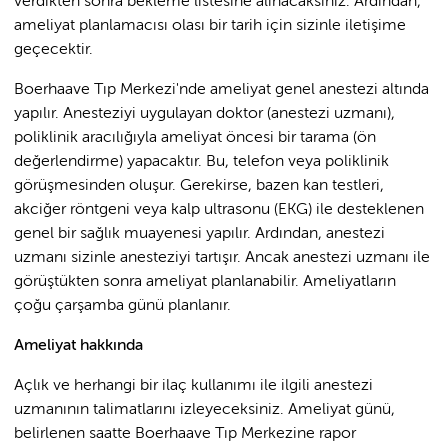
verdikten sonra bekleme listesine alınacaksınız. Ardından,
ameliyat planlamacısı olası bir tarih için sizinle iletişime
geçecektir.
Boerhaave Tıp Merkezi'nde ameliyat genel anestezi altında
yapılır. Anesteziyi uygulayan doktor (anestezi uzmanı),
poliklinik aracılığıyla ameliyat öncesi bir tarama (ön
değerlendirme) yapacaktır. Bu, telefon veya poliklinik
görüşmesinden oluşur. Gerekirse, bazen kan testleri,
akciğer röntgeni veya kalp ultrasonu (EKG) ile desteklenen
genel bir sağlık muayenesi yapılır. Ardından, anestezi
uzmanı sizinle anesteziyi tartışır. Ancak anestezi uzmanı ile
görüştükten sonra ameliyat planlanabilir. Ameliyatların
çoğu çarşamba günü planlanır.
Ameliyat hakkında
Açlık ve herhangi bir ilaç kullanımı ile ilgili anestezi
uzmanının talimatlarını izleyeceksiniz. Ameliyat günü,
belirlenen saatte Boerhaave Tıp Merkezine rapor