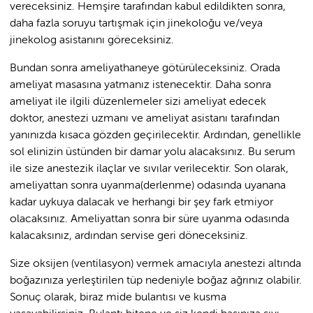
vereceksiniz. Hemşire tarafından kabul edildikten sonra,
daha fazla soruyu tartışmak için jinekoloğu ve/veya
jinekolog asistanını göreceksiniz.
Bundan sonra ameliyathaneye götürüleceksiniz. Orada
ameliyat masasına yatmanız istenecektir. Daha sonra
ameliyat ile ilgili düzenlemeler sizi ameliyat edecek
doktor, anestezi uzmanı ve ameliyat asistanı tarafından
yanınızda kısaca gözden geçirilecektir. Ardından, genellikle
sol elinizin üstünden bir damar yolu alacaksınız. Bu serum
ile size anestezik ilaçlar ve sıvılar verilecektir. Son olarak,
ameliyattan sonra uyanma(derlenme) odasında uyanana
kadar uykuya dalacak ve herhangi bir şey fark etmiyor
olacaksınız. Ameliyattan sonra bir süre uyanma odasında
kalacaksınız, ardından servise geri döneceksiniz.
Size oksijen (ventilasyon) vermek amacıyla anestezi altında
boğazınıza yerleştirilen tüp nedeniyle boğaz ağrınız olabilir.
Sonuç olarak, biraz mide bulantısı ve kusma