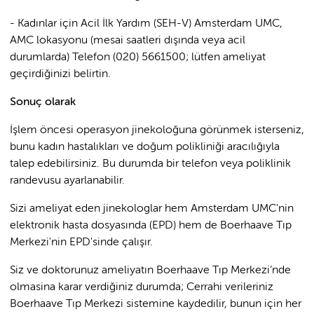
- Kadınlar için Acil İlk Yardım (SEH-V) Amsterdam UMC,
AMC lokasyonu (mesai saatleri dışında veya acil
durumlarda) Telefon (020) 5661500; lütfen ameliyat
geçirdiğinizi belirtin.
Sonuç olarak
İşlem öncesi operasyon jinekoloğuna görünmek isterseniz,
bunu kadın hastalıkları ve doğum polikliniği aracılığıyla
talep edebilirsiniz. Bu durumda bir telefon veya poliklinik
randevusu ayarlanabilir.
Sizi ameliyat eden jinekologlar hem Amsterdam UMC'nin
elektronik hasta dosyasında (EPD) hem de Boerhaave Tıp
Merkezi'nin EPD'sinde çalışır.
Siz ve doktorunuz ameliyatın Boerhaave Tıp Merkezi’nde
olmasina karar verdiğiniz durumda; Cerrahi verileriniz
Boerhaave Tıp Merkezi sistemine kaydedilir, bunun için her