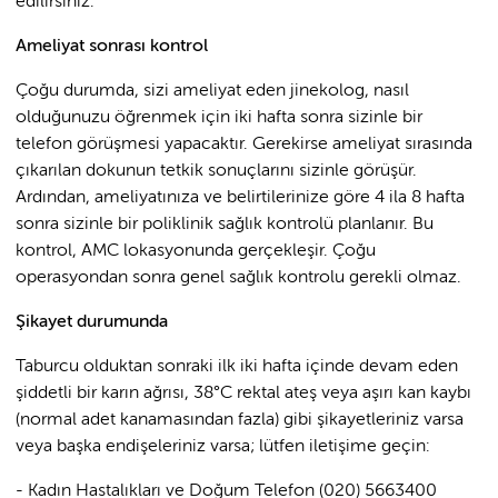
edilirsiniz.
Ameliyat sonrası kontrol
Çoğu durumda, sizi ameliyat eden jinekolog, nasıl
olduğunuzu öğrenmek için iki hafta sonra sizinle bir
telefon görüşmesi yapacaktır. Gerekirse ameliyat sırasında
çıkarılan dokunun tetkik sonuçlarını sizinle görüşür.
Ardından, ameliyatınıza ve belirtilerinize göre 4 ila 8 hafta
sonra sizinle bir poliklinik sağlık kontrolü planlanır. Bu
kontrol, AMC lokasyonunda gerçekleşir. Çoğu
operasyondan sonra genel sağlık kontrolu gerekli olmaz.
Şikayet durumunda
Taburcu olduktan sonraki ilk iki hafta içinde devam eden
şiddetli bir karın ağrısı, 38°C rektal ateş veya aşırı kan kaybı
(normal adet kanamasından fazla) gibi şikayetleriniz varsa
veya başka endişeleriniz varsa; lütfen iletişime geçin:
- Kadın Hastalıkları ve Doğum Telefon (020) 5663400