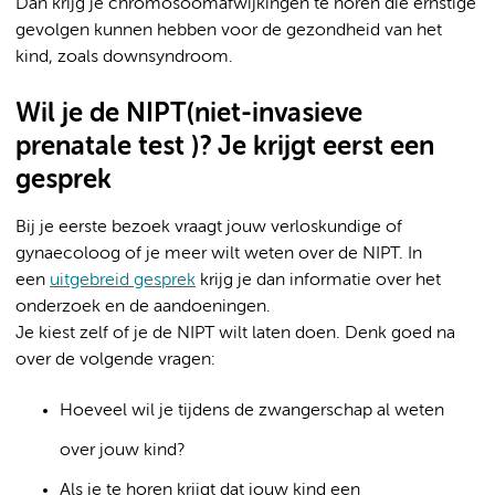
Dan krijg je chromosoomafwijkingen te horen die ernstige
gevolgen kunnen hebben voor de gezondheid van het
kind, zoals downsyndroom.
Wil je de NIPT(niet-invasieve
prenatale test )? Je krijgt eerst een
gesprek
Bij je eerste bezoek vraagt jouw verloskundige of
gynaecoloog of je meer wilt weten over de NIPT. In
een
uitgebreid gesprek
krijg je dan informatie over het
onderzoek en de aandoeningen.
Je kiest zelf of je de NIPT wilt laten doen. Denk goed na
over de volgende vragen:
Hoeveel wil je tijdens de zwangerschap al weten
over jouw kind?
Als je te horen krijgt dat jouw kind een