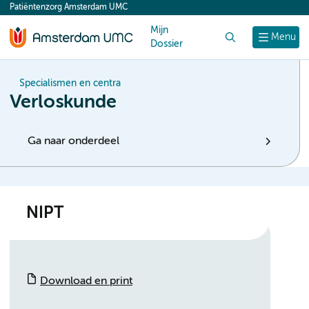
Patiëntenzorg Amsterdam UMC
content
Mijn
Zoek
Menu
Dossier
Specialismen en centra
Verloskunde
Ga naar onderdeel
NIPT
Download en print