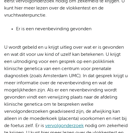
eerst vervolgonderzoek nodig om zekerheid te krijgen. U
kunt hier meer lezen over de vlokkentest en de
vruchtwaterpunctie.
Er is een nevenbevinding gevonden
U wordt gebeld en u krijgt uitleg over wat er is gevonden
en wat dit voor uw kind of uzelf kan betekenen. U krijgt
een uitnodiging voor een gesprek op een polikliniek
klinische genetica van een centrum voor prenatale
diagnostiek (zoals Amsterdam UMC). In dat gesprek krijgt u
meer informatie over de nevenbevinding en wat de
mogelijkheden zijn. Als er een nevenbevinding wordt
gevonden vindt een verwijzing plaats naar de afdeling
klinische genetica om te bespreken welke
vervolgonderzoeken geadviseerd zijn, de afwijking kan
alleen in de moederkoek (placenta) voorkomen en niet bij
de foetus zelf. Er is
vervolgonderzoek
nodig om zekerheid