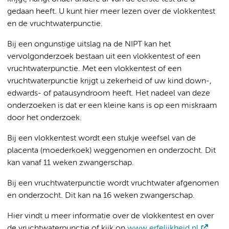
gedaan heeft. U kunt hier meer lezen over de vlokkentest
en de vruchtwaterpunctie.
Bij een ongunstige uitslag na de NIPT kan het
vervolgonderzoek bestaan uit een vlokkentest of een
vruchtwaterpunctie. Met een vlokkentest of een
vruchtwaterpunctie krijgt u zekerheid of uw kind down-,
edwards- of patausyndroom heeft. Het nadeel van deze
onderzoeken is dat er een kleine kans is op een miskraam
door het onderzoek.
Bij een vlokkentest wordt een stukje weefsel van de
placenta (moederkoek) weggenomen en onderzocht. Dit
kan vanaf 11 weken zwangerschap.
Bij een vruchtwaterpunctie wordt vruchtwater afgenomen
en onderzocht. Dit kan na 16 weken zwangerschap.
Hier vindt u meer informatie over de vlokkentest en over
de vruchtwaterpunctie of kijk op
www.erfelijkheid.nl
.