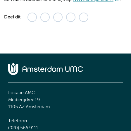
Deel dit
Locatie AMC
Meibergdreef 9
1105 AZ Amsterdam
Telefoon:
(020) 566 9111