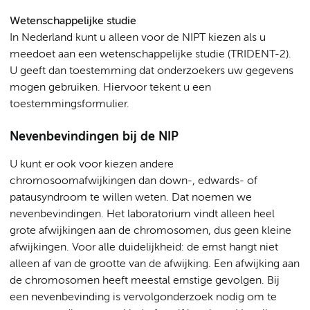
Wetenschappelijke studie
In Nederland kunt u alleen voor de NIPT kiezen als u
meedoet aan een wetenschappelijke studie (TRIDENT-2).
U geeft dan toestemming dat onderzoekers uw gegevens
mogen gebruiken. Hiervoor tekent u een
toestemmingsformulier.
Nevenbevindingen bij de NIP
U kunt er ook voor kiezen andere
chromosoomafwijkingen dan down-, edwards- of
patausyndroom te willen weten. Dat noemen we
nevenbevindingen. Het laboratorium vindt alleen heel
grote afwijkingen aan de chromosomen, dus geen kleine
afwijkingen. Voor alle duidelijkheid: de ernst hangt niet
alleen af van de grootte van de afwijking. Een afwijking aan
de chromosomen heeft meestal ernstige gevolgen. Bij
een nevenbevinding is vervolgonderzoek nodig om te