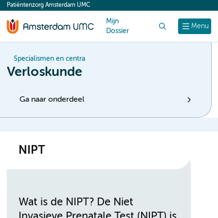
Patiëntenzorg Amsterdam UMC
content
Mijn
Zoek
Menu
Dossier
Specialismen en centra
Verloskunde
Ga naar onderdeel
NIPT
Wat is de NIPT? De Niet
Invasieve Prenatale Test (NIPT) is