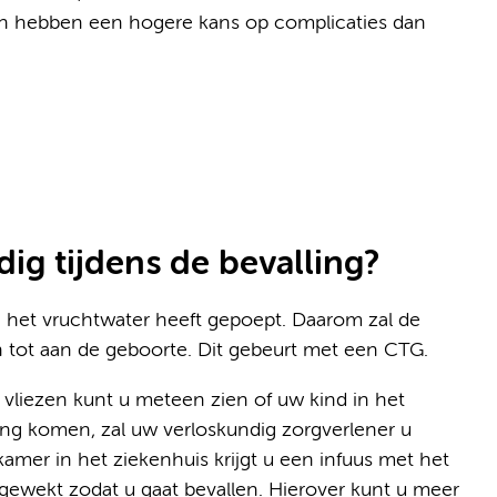
pen hebben een hogere kans op complicaties dan
dig tijdens de bevalling?
in het vruchtwater heeft gepoept. Daarom zal de
 tot aan de geboorte. Dit gebeurt met een CTG.
vliezen kunt u meteen zien of uw kind in het
ang komen, zal uw verloskundig zorgverlener u
kamer in het ziekenhuis krijgt u een infuus met het
wekt zodat u gaat bevallen. Hierover kunt u meer