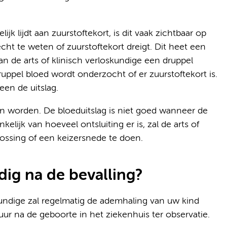
ijk lijdt aan zuurstoftekort, is dit vaak zichtbaar op
ht te weten of zuurstoftekort dreigt. Dit heet een
n de arts of klinisch verloskundige een druppel
uppel bloed wordt onderzocht of er zuurstoftekort is.
en de uitslag.
en worden. De bloeduitslag is niet goed wanneer de
elijk van hoeveel ontsluiting er is, zal de arts of
lossing of een keizersnede te doen.
dig na de bevalling?
undige zal regelmatig de ademhaling van uw kind
uur na de geboorte in het ziekenhuis ter observatie.