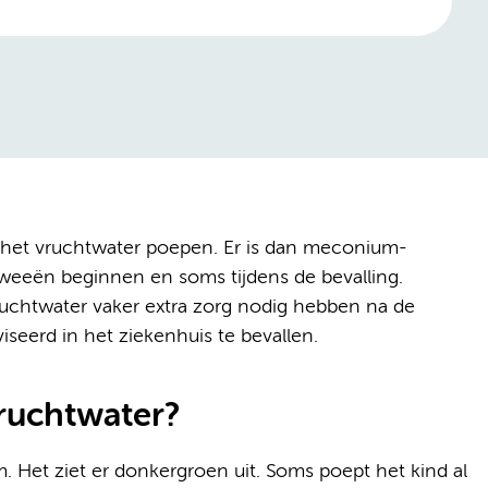
 het vruchtwater poepen. Er is dan meconium-
weeën beginnen en soms tijdens de bevalling.
vruchtwater vaker extra zorg nodig hebben na de
viseerd in het ziekenhuis te bevallen.
ruchtwater?
 Het ziet er donkergroen uit. Soms poept het kind al