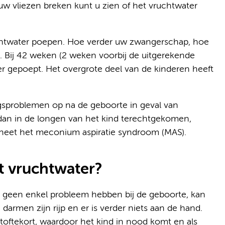
uw vliezen breken kunt u zien of het vruchtwater
ruchtwater poepen. Hoe verder uw zwangerschap, hoe
t. Bij 42 weken (2 weken voorbij de uitgerekende
r gepoept. Het overgrote deel van de kinderen heeft
ngsproblemen op na de geboorte in geval van
n in de longen van het kind terechtgekomen,
t heet het meconium aspiratie syndroom (MAS).
t vruchtwater?
 geen enkel probleem hebben bij de geboorte, kan
armen zijn rijp en er is verder niets aan de hand.
toftekort, waardoor het kind in nood komt en als