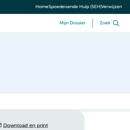
Home
Spoedeisende Hulp (SEH)
Verwijzen
Mijn Dossier
Zoek
Download en print