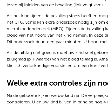
lezen bij Inleiden van de bevalling (link volgt zsm).
Als het kind tijdens de bevalling stress heeft en mogel
het CTG. Soms kan extra onderzoek nodig zijn om ec
microbloedonderzoek (MBO). Tijdens de bevalling ka
bloed van het hoofd van het kind nemen. In deze dr
Dit onderzoek duurt een paar minuten. U hoort mete
Als de uitslag niet goed is moet uw kind snel gebor
zuurgraad (pH-waarde) van het bloed te laag is. Afhank
klinisch verloskundige voorstellen om een kunstver
Welke extra controles zijn no
Na de geboorte kijken we uw kind na. De verpleegk
controleren. U en uw kind blijven in principe nog 4 