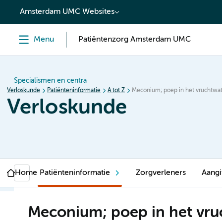
content
Amsterdam UMC Websites
Menu
Patiëntenzorg Amsterdam UMC
Specialismen en centra
Verloskunde
Patiënteninformatie
A tot Z
Meconium; poep in het vruchtwa
Verloskunde
Home
Patiënteninformatie
Zorgverleners
Aangi
Meconium; poep in het vru