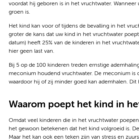
voordat hij geboren is in het vruchtwater. Wanneer 
groen is.
Het kind kan voor of tijdens de bevalling in het v
groter de kans dat uw kind in het vruchtwater poep
datum) heeft 25% van de kinderen in het vruchtwate
hier geen last van.
Bij 5 op de 100 kinderen treden ernstige ademhali
meconium houdend vruchtwater. De meconium is da
waardoor hij of zij minder goed kan ademhalen. Di
Waarom poept het kind in he
Omdat veel kinderen die in het vruchtwater poepen
het gewoon betekenen dat het kind volgroeid is. De d
Maar het kan ook een teken zijn van stress en zuurs