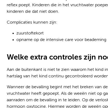
reflex poept. Kinderen die in het vruchtwater poe
kinderen die dat niet doen.
Complicaties kunnen zijn:
zuurstoftekort
opname op de intensive care voor beademing
Welke extra controles zijn no
Aan de buitenkant is niet te zien waarom het kind 
hartslag van het kind continu gecontroleerd worden
Wanneer de bevalling begint met het breken van de 
vruchtwater heeft gepoept. Als de weeën niet op g
aanraden om de bevalling in te leiden. Op de verlos
hormoon oxytocine. Hiermee worden de weeën opge