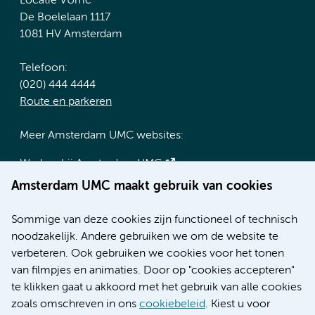
Locatie VUmc
De Boelelaan 1117
1081 HV Amsterdam
Telefoon:
(020) 444 4444
Route en parkeren
Meer Amsterdam UMC websites:
Werken bij Amsterdam UMC
Over Amsterdam UMC
Amsterdam UMC maakt gebruik van cookies
Nieuws
Research
Sommige van deze cookies zijn functioneel of technisch
Educatie locatie AMC
noodzakelijk. Andere gebruiken we om de website te
Educatie locatie VUmc
verbeteren. Ook gebruiken we cookies voor het tonen
van filmpjes en animaties. Door op "cookies accepteren"
te klikken gaat u akkoord met het gebruik van alle cookies
zoals omschreven in ons
cookiebeleid
. Kiest u voor