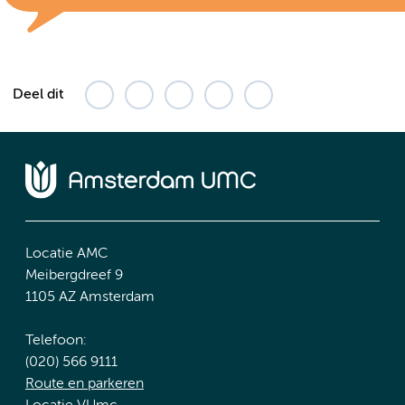
Deel dit
Locatie AMC
Meibergdreef 9
1105 AZ Amsterdam
Telefoon:
(020) 566 9111
Route en parkeren