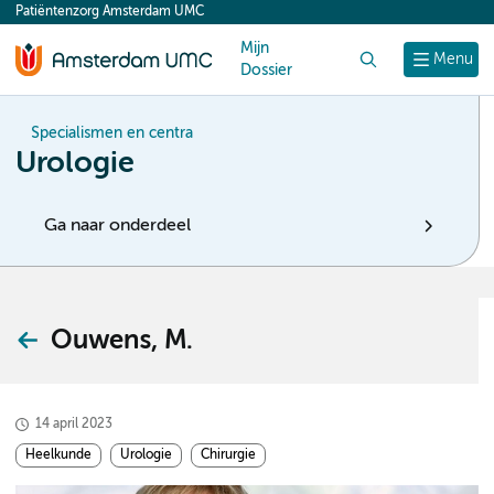
Patiëntenzorg Amsterdam UMC
content
Mijn
Zoek
Menu
Dossier
Specialismen en centra
Urologie
Ga naar onderdeel
Ouwens, M.
14 april 2023
Heelkunde
Urologie
Chirurgie