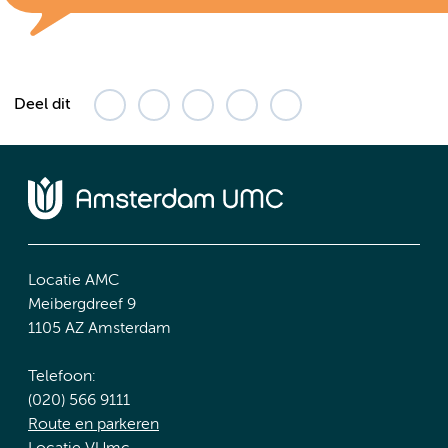
Deel dit
Locatie AMC
Meibergdreef 9
1105 AZ Amsterdam
Telefoon:
(020) 566 9111
Route en parkeren