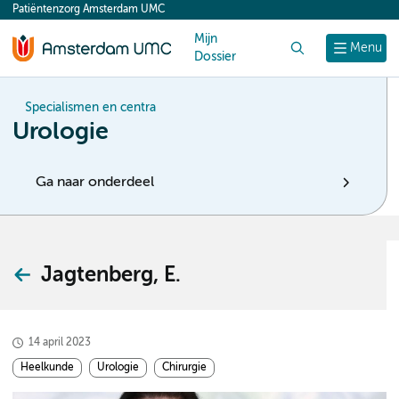
Patiëntenzorg Amsterdam UMC
content
Mijn
Zoek
Menu
Dossier
Specialismen en centra
Urologie
Ga naar onderdeel
Jagtenberg, E.
14 april 2023
Heelkunde
Urologie
Chirurgie