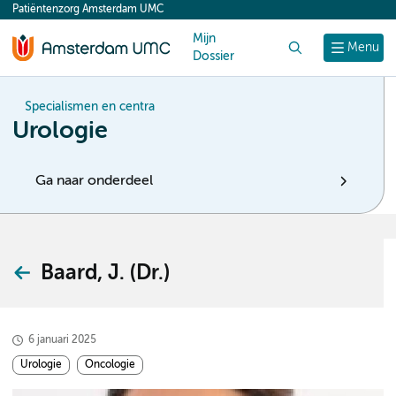
Patiëntenzorg Amsterdam UMC
content
Mijn
Zoek
Menu
Dossier
Specialismen en centra
Urologie
Ga naar onderdeel
Baard, J. (Dr.)
6 januari 2025
Urologie
Oncologie