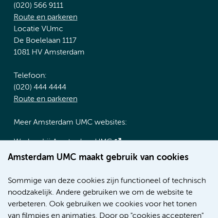
(020) 566 9111
Route en parkeren
Locatie VUmc
De Boelelaan 1117
1081 HV Amsterdam
Telefoon:
(020) 444 4444
Route en parkeren
Meer Amsterdam UMC websites:
Werken bij Amsterdam UMC
Over Amsterdam UMC
Amsterdam UMC maakt gebruik van cookies
Nieuws
Research
Sommige van deze cookies zijn functioneel of technisch
Educatie locatie AMC
noodzakelijk. Andere gebruiken we om de website te
Educatie locatie VUmc
verbeteren. Ook gebruiken we cookies voor het tonen
van filmpjes en animaties. Door op "cookies accepteren"