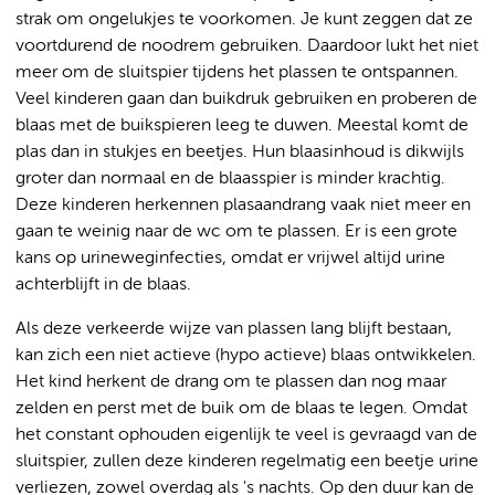
strak om ongelukjes te voorkomen. Je kunt zeggen dat ze
voortdurend de noodrem gebruiken. Daardoor lukt het niet
meer om de sluitspier tijdens het plassen te ontspannen.
Veel kinderen gaan dan buikdruk gebruiken en proberen de
blaas met de buikspieren leeg te duwen. Meestal komt de
plas dan in stukjes en beetjes. Hun blaasinhoud is dikwijls
groter dan normaal en de blaasspier is minder krachtig.
Deze kinderen herkennen plasaandrang vaak niet meer en
gaan te weinig naar de wc om te plassen. Er is een grote
kans op urineweginfecties, omdat er vrijwel altijd urine
achterblijft in de blaas.
Als deze verkeerde wijze van plassen lang blijft bestaan,
kan zich een niet actieve (hypo actieve) blaas ontwikkelen.
Het kind herkent de drang om te plassen dan nog maar
zelden en perst met de buik om de blaas te legen. Omdat
het constant ophouden eigenlijk te veel is gevraagd van de
sluitspier, zullen deze kinderen regelmatig een beetje urine
verliezen, zowel overdag als 's nachts. Op den duur kan de