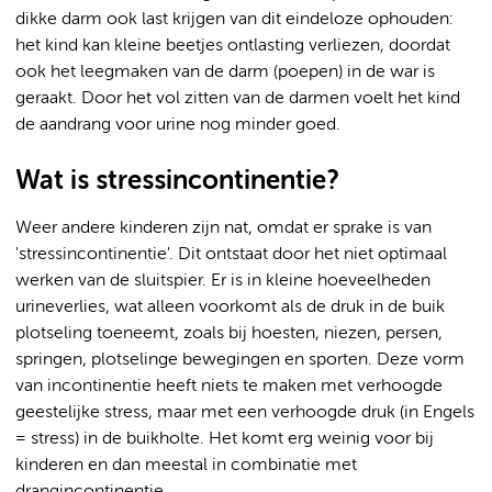
dikke darm ook last krijgen van dit eindeloze ophouden:
het kind kan kleine beetjes ontlasting verliezen, doordat
ook het leegmaken van de darm (poepen) in de war is
geraakt. Door het vol zitten van de darmen voelt het kind
de aandrang voor urine nog minder goed.
Wat is stressincontinentie?
Weer andere kinderen zijn nat, omdat er sprake is van
'stressincontinentie'. Dit ontstaat door het niet optimaal
werken van de sluitspier. Er is in kleine hoeveelheden
urineverlies, wat alleen voorkomt als de druk in de buik
plotseling toeneemt, zoals bij hoesten, niezen, persen,
springen, plotselinge bewegingen en sporten. Deze vorm
van incontinentie heeft niets te maken met verhoogde
geestelijke stress, maar met een verhoogde druk (in Engels
= stress) in de buikholte. Het komt erg weinig voor bij
kinderen en dan meestal in combinatie met
drangincontinentie.