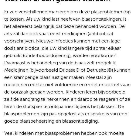
Er zijn verschillende manieren om deze plasproblemen op
te lossen. Als uw kind last heeft van blaasontstekingen, is
het allereerst belangrijk dat deze behandeld worden. De
arts zal dan ook vaak eerst medicijnen (antibiotica)
voorschrijven. Nieuwe infecties kunnen met een lage
dosis antibiotica, die uw kind langere tijd achter elkaar
gebruikt (onderhoudsdosering), worden voorkomen.
Daarnaast is behandeling van de blaas zelf mogelijk.
Medicijnen (bijvoorbeeld Dridase® of Detrusitol®) kunnen
een kramperige blaas rustiger maken. Meestal zijn
medicijnen echter niet voldoende en moet er ook iets aan
de oorzaak gedaan worden. Kinderen leren bijvoorbeeld
zelf de aandrang te herkennen en daarop te reageren of ze
leren de sluitspier te ontspannen tijdens het plassen. De
blaasproblemen zijn pas opgelost als er sprake is van een
goede blaasbeheersing en blaasontlediging.
Veel kinderen met blaasproblemen hebben ook moeite