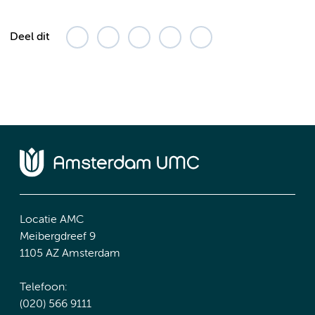
Deel dit
Locatie AMC
Meibergdreef 9
1105 AZ Amsterdam
Telefoon:
(020) 566 9111