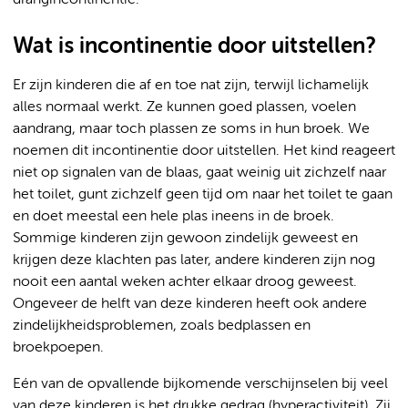
Wat is incontinentie door uitstellen?
Er zijn kinderen die af en toe nat zijn, terwijl lichamelijk
alles normaal werkt. Ze kunnen goed plassen, voelen
aandrang, maar toch plassen ze soms in hun broek. We
noemen dit incontinentie door uitstellen. Het kind reageert
niet op signalen van de blaas, gaat weinig uit zichzelf naar
het toilet, gunt zichzelf geen tijd om naar het toilet te gaan
en doet meestal een hele plas ineens in de broek.
Sommige kinderen zijn gewoon zindelijk geweest en
krijgen deze klachten pas later, andere kinderen zijn nog
nooit een aantal weken achter elkaar droog geweest.
Ongeveer de helft van deze kinderen heeft ook andere
zindelijkheidsproblemen, zoals bedplassen en
broekpoepen.
Eén van de opvallende bijkomende verschijnselen bij veel
van deze kinderen is het drukke gedrag (hyperactiviteit). Zij