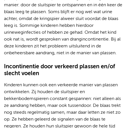
manier: door de sluitspier te ontspannen en in één keer de
blaas leeg te plassen. Soms blijft er nog wel wat urine
achter, omdat de kringspier alweer sluit voordat de blaas
leeg is. Sommige kinderen hebben hierdoor
urineweginfecties of hebben ze gehad. Omdat het kind
ook nat is, wordt gesproken van drangincontinentie. Bij al
deze kinderen zit het probleem uitsluitend in de
onbeheersbare aandrang, niet in de manier van plassen.
Incontinentie door verkeerd plassen en/of
slecht voelen
Kinderen kunnen ook een verkeerde manier van plassen
ontwikkelen. Zij houden de sluitspier en
bekkenbodemspieren constant gespannen: niet alleen als
ze aandrang hebben, maar ook tussendoor. De blaas trekt
nog steeds regelmatig samen, maar daar letten ze niet zo
op. Ze hebben geleerd de signalen van de blaas te
negeren. Ze houden hun sluitspier gewoon de hele tijd