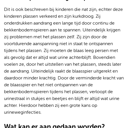
Dit is ook beschreven bij kinderen die nat zijn, echter deze
kinderen plassen verkeerd en zijn kurkdroog. Zij
onderdrukken aandrang een lange tijd door continu de
bekkenbodemspieren aan te spannen. Uiteindelijk krijgen
zij problemen met het plassen zelf. Zij zijn door de
voortdurende aanspanning niet in staat te ontspannen
tijdens het plassen. Zij moeten de blaas leeg persen met
als gevolg dat er altijd wat urine achterblijft. Bovendien
voelen ze, door het uitstellen van het plassen, steeds later
de aandrang. Uiteindelijk raakt de blaasspier uitgerekt en
daardoor minder krachtig. Door de verminderde kracht van
de blaasspier en het niet ontspannen van de
bekkenbodemspieren tijdens het plassen, verloopt de
urinestraal in stukjes en beetjes en blijft er altijd wat urine
achter. Hierdoor hebben zij een grote kans op
urineweginfecties.
Wat kan er aan gedaan worden?