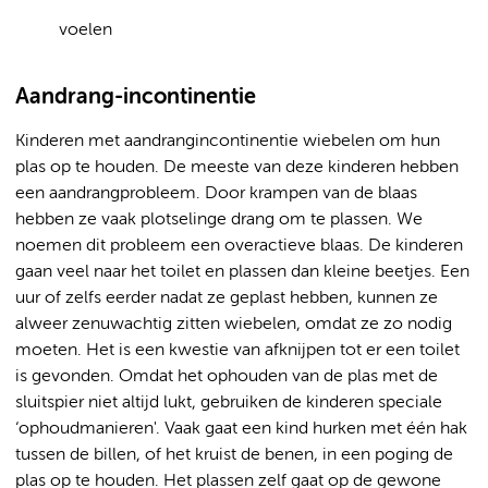
voelen
Aandrang-incontinentie
Kinderen met aandrangincontinentie wiebelen om hun
plas op te houden. De meeste van deze kinderen hebben
een aandrangprobleem. Door krampen van de blaas
hebben ze vaak plotselinge drang om te plassen. We
noemen dit probleem een overactieve blaas. De kinderen
gaan veel naar het toilet en plassen dan kleine beetjes. Een
uur of zelfs eerder nadat ze geplast hebben, kunnen ze
alweer zenuwachtig zitten wiebelen, omdat ze zo nodig
moeten. Het is een kwestie van afknijpen tot er een toilet
is gevonden. Omdat het ophouden van de plas met de
sluitspier niet altijd lukt, gebruiken de kinderen speciale
‘ophoudmanieren'. Vaak gaat een kind hurken met één hak
tussen de billen, of het kruist de benen, in een poging de
plas op te houden. Het plassen zelf gaat op de gewone