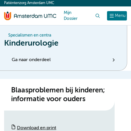
Patiëntenzorg Amsterdam UMC
content
Mijn
Zoek
Menu
Dossier
Specialismen en centra
Kinderurologie
Ga naar onderdeel
Blaasproblemen bij kinderen;
informatie voor ouders
Download en print