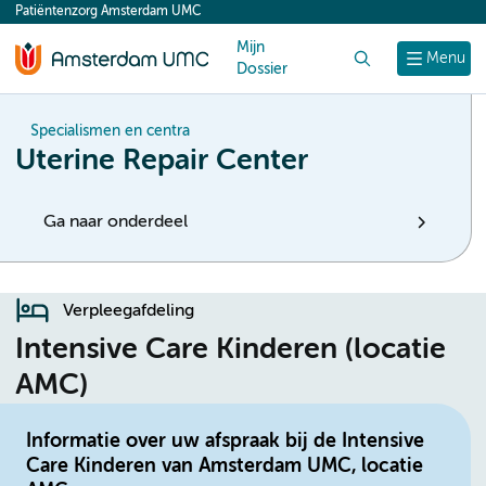
Patiëntenzorg Amsterdam UMC
content
Mijn
Zoek
Menu
Dossier
Specialismen en centra
Uterine Repair Center
Ga naar onderdeel
Verpleegafdeling
Intensive Care Kinderen (locatie
AMC)
Informatie over uw afspraak bij de Intensive
Care Kinderen van Amsterdam UMC, locatie