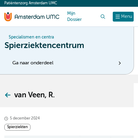
Patiëntenzorg Amsterdam UMC
content
Mijn
Zoek
Menu
Dossier
Specialismen en centra
Spierziektencentrum
Ga naar onderdeel
van Veen, R.
5 december 2024
Spierziekten