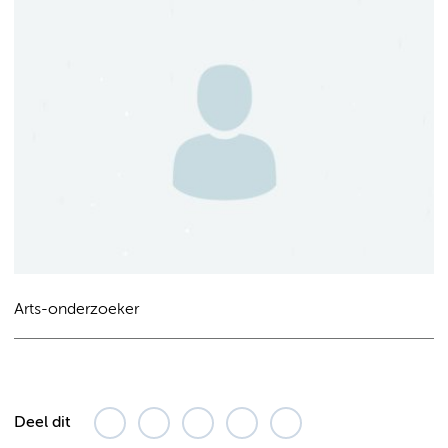
Arts-onderzoeker
Deel dit