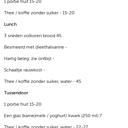
1 portie fruit 15-20
Thee / koffie zonder suiker - 15-20
Lunch
3 sneden volkoren brood 45
Besmeerd met dieethalvarine -
Hartig beleg: zie ontbijt -
Schaaltje rauwkost -
Thee / koffie zonder suiker, water - 45
Tussendoor
1 portie fruit 15-20
Een glas (karne)melk / yoghurt/ kwark (250 ml) 7
Thee / koffie zonder suiker, water - 22-27