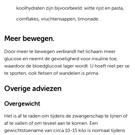
koolhydraten zijn bijvoorbeeld: witte rijst en pasta,
cornflakes, vruchtensappen, limonade.
Meer bewegen.
Door meer te bewegen verbrandt het lichaam meer
glucose en neemt de gevoeligheid voor insuline toe,
waardoor de bloedglucose lager wordt. U hoeft niet per se
te sporten, ook fietsen of wandelen is prima.
Overige adviezen
Overgewicht
Het is af te raden om tijdens de zwangerschap te lijnen of
af te vallen of om teveel aan te komen. Een
gewichtstoename van circa 10-15 kilo is normaal tijdens