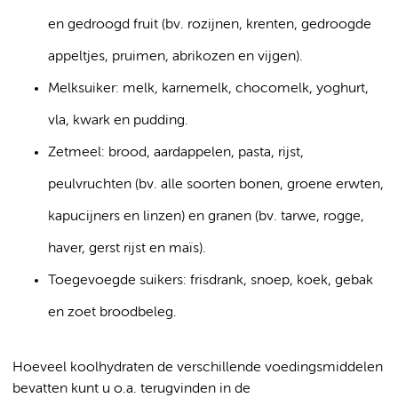
en gedroogd fruit (bv. rozijnen, krenten, gedroogde
appeltjes, pruimen, abrikozen en vijgen).
Melksuiker: melk, karnemelk, chocomelk, yoghurt,
vla, kwark en pudding.
Zetmeel: brood, aardappelen, pasta, rijst,
peulvruchten (bv. alle soorten bonen, groene erwten,
kapucijners en linzen) en granen (bv. tarwe, rogge,
haver, gerst rijst en maïs).
Toegevoegde suikers: frisdrank, snoep, koek, gebak
en zoet broodbeleg.
Hoeveel koolhydraten de verschillende voedingsmiddelen
bevatten kunt u o.a. terugvinden in de