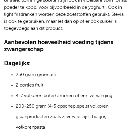
of thee. Sommige soorten zijn ook in vloeibare vorm of als
poeder te koop, voor bijvoorbeeld in de yoghurt . Ook in
light frisdranken worden deze zoetstoffen gebruikt. Stevia
is ook te gebruiken, maar let dan op of er ook suiker is
toegevoegd aan dit product.
Aanbevolen hoeveelheid voeding tijdens
zwangerschap
Dagelijks:
250 gram groenten
2 porties fruit
4-7 volkoren boterhammen of een vervanging
200-250 gram (4-5 opscheplepels) volkoren
graanproducten zoals zilvervliesrijst, bulgur,
volkorenpasta