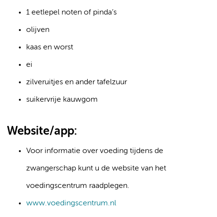
1 eetlepel noten of pinda’s
olijven
kaas en worst
ei
zilveruitjes en ander tafelzuur
suikervrije kauwgom
Website/app:
Voor informatie over voeding tijdens de
zwangerschap kunt u de website van het
voedingscentrum raadplegen.
www.voedingscentrum.nl