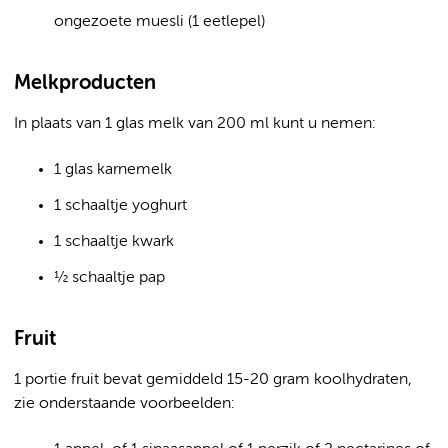
ongezoete muesli (1 eetlepel)
Melkproducten
In plaats van 1 glas melk van 200 ml kunt u nemen:
1 glas karnemelk
1 schaaltje yoghurt
1 schaaltje kwark
½ schaaltje pap
Fruit
1 portie fruit bevat gemiddeld 15-20 gram koolhydraten,
zie onderstaande voorbeelden: