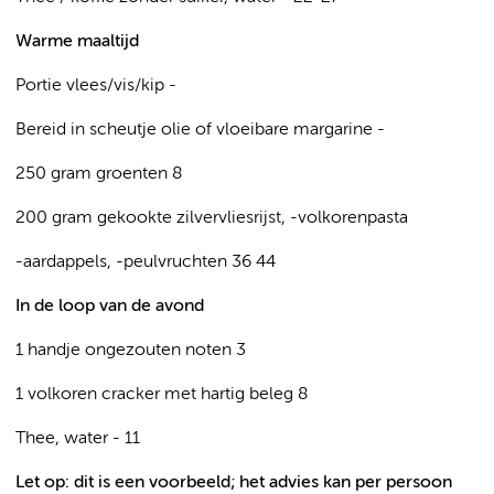
Warme maaltijd
Portie vlees/vis/kip -
Bereid in scheutje olie of vloeibare margarine -
250 gram groenten 8
200 gram gekookte zilvervliesrijst, -volkorenpasta
-aardappels, -peulvruchten 36 44
In de loop van de avond
1 handje ongezouten noten 3
1 volkoren cracker met hartig beleg 8
Thee, water - 11
Let op: dit is een voorbeeld; het advies kan per persoon