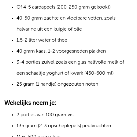
Of 4-5 aardappels (200-250 gram gekookt)
40-50 gram zachte en vloeibare vetten, zoals
halvarine uit een kuipje of olie
1,5-2 liter water of thee
40 gram kaas, 1-2 voorgesneden plakken
3-4 porties zuivel zoals een glas halfvolle melk of
een schaaltje yoghurt of kwark (450-600 ml)
25 gram (1 handje) ongezouten noten
Wekelijks neem je:
2 porties van 100 gram vis
135 gram (2-3 opscheplepels) peulvruchten