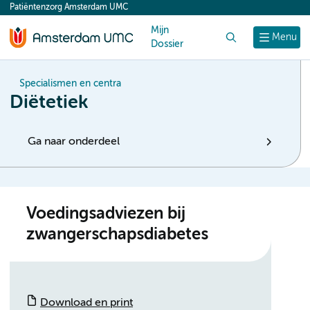
Patiëntenzorg Amsterdam UMC
content
Mijn
Zoek
Menu
Dossier
Specialismen en centra
Diëtetiek
Ga naar onderdeel
Voedingsadviezen bij
zwangerschapsdiabetes
Download en print