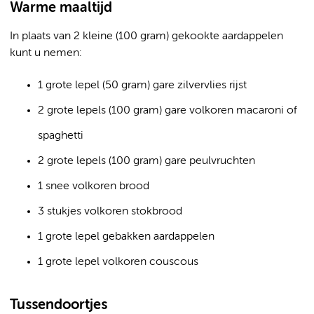
Warme maaltijd
In plaats van 2 kleine (100 gram) gekookte aardappelen
kunt u nemen:
1 grote lepel (50 gram) gare zilvervlies rijst
2 grote lepels (100 gram) gare volkoren macaroni of
spaghetti
2 grote lepels (100 gram) gare peulvruchten
1 snee volkoren brood
3 stukjes volkoren stokbrood
1 grote lepel gebakken aardappelen
1 grote lepel volkoren couscous
Tussendoortjes