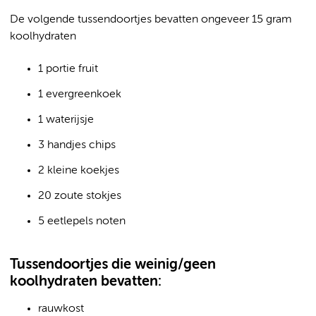
De volgende tussendoortjes bevatten ongeveer 15 gram
koolhydraten
1 portie fruit
1 evergreenkoek
1 waterijsje
3 handjes chips
2 kleine koekjes
20 zoute stokjes
5 eetlepels noten
Tussendoortjes die weinig/geen
koolhydraten bevatten:
rauwkost