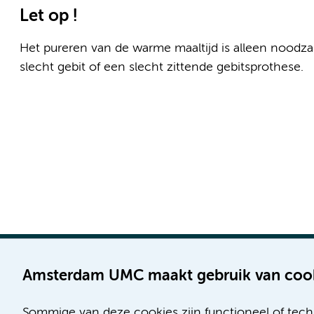
Let op !
Het pureren van de warme maaltijd is alleen noodz
slecht gebit of een slecht zittende gebitsprothese.
Amsterdam UMC maakt gebruik van coo
Sommige van deze cookies zijn functioneel of tech