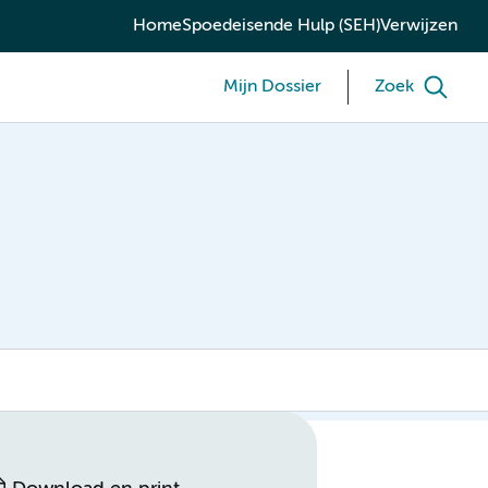
Home
Spoedeisende Hulp (SEH)
Verwijzen
Mijn Dossier
Zoek