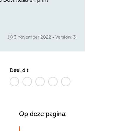
Download en print
3 november 2022
Version: 3
Deel dit
Op deze pagina: