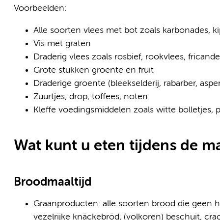
Voorbeelden:
Alle soorten vlees met bot zoals karbonades, k
Vis met graten
Draderig vlees zoals rosbief, rookvlees, fricande
Grote stukken groente en fruit
Draderige groente (bleekselderij, rabarber, aspe
Zuurtjes, drop, toffees, noten
Kleffe voedingsmiddelen zoals witte bolletjes,
Wat kunt u eten tijdens de ma
Broodmaaltijd
Graanproducten: alle soorten brood die geen h
vezelrijke knäckebröd, (volkoren) beschuit, cra