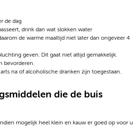
er de dag
asseert, drink dan wat slokken water
daarom de warme maaltijd niet later dan ongeveer 4
chting geven. Dit gaat niet altijd gemakkelijk.
n bevorderen.
arts na of alcoholische dranken zijn toegestaan.
gsmiddelen die de buis
ndien mogelijk heel klein en kauw er goed op voor u