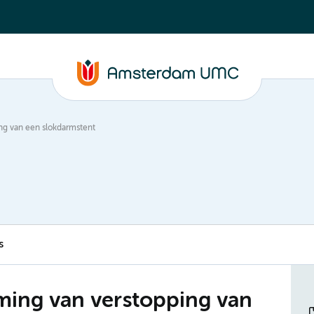
ng van een slokdarmstent
s
ming van verstopping van