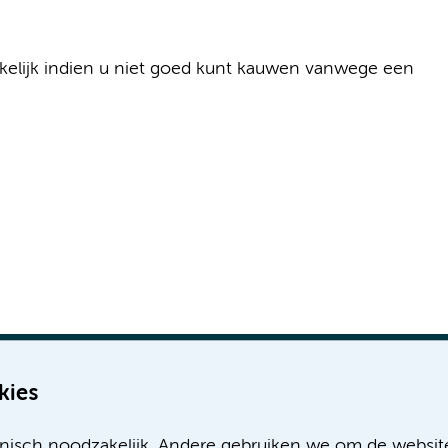
akelijk indien u niet goed kunt kauwen vanwege een
kies
nisch noodzakelijk. Andere gebruiken we om de websit