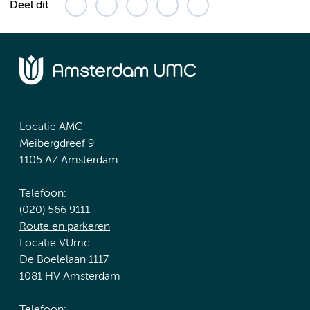
Deel dit
Locatie AMC
Meibergdreef 9
1105 AZ Amsterdam
Telefoon:
(020) 566 9111
Route en parkeren
Locatie VUmc
De Boelelaan 1117
1081 HV Amsterdam
Telefoon: