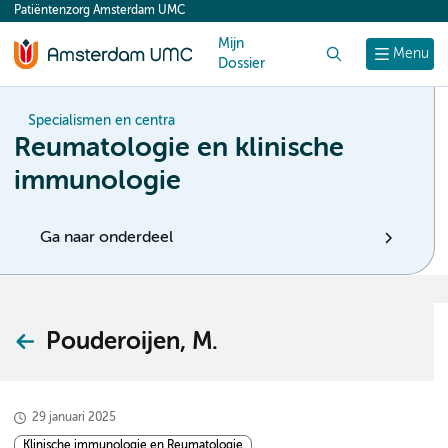
Patiëntenzorg Amsterdam UMC
content
Mijn
Zoek
Menu
Dossier
Specialismen en centra
Reumatologie en klinische
immunologie
Ga naar onderdeel
Pouderoijen, M.
29 januari 2025
Klinische immunologie en Reumatologie