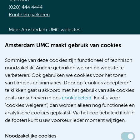
(020) 444 4444
Route en parkeren
Meer Amsterdam UMC websites:
Werken bij Amsterdam UMC
Amsterdam UMC maakt gebruik van cookies
Over Amsterdam UMC
Nieuws
Sommige van deze cookies zijn functioneel of technisch
Research
noodzakelijk. Andere gebruiken we om de website te
Educatie locatie AMC
verbeteren. Ook gebruiken we cookies voor het tonen
Educatie locatie VUmc
van filmpjes en animaties. Door op "cookies accepteren"
te klikken gaat u akkoord met het gebruik van alle cookies
zoals omschreven in ons
cookiebeleid
. Kiest u voor
"cookies weigeren", dan worden alleen nog functionele en
Verwijzen & diagnostiek
analytische cookies geplaatst. Via het cookiebeleid (link in
de footer) kunt u uw voorkeur ieder moment wijzigen.
Noodzakelijke cookies