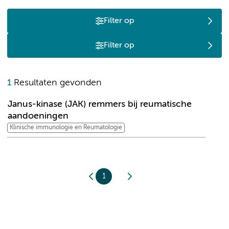
Filter op
Filter op
J
1
Resultaten gevonden
Janus-kinase (JAK) remmers bij reumatische
aandoeningen
Klinische immunologie en Reumatologie
1