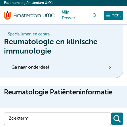
Patiëntenzorg Amsterdam UMC
content
Mijn
Zoek
Menu
Dossier
Specialismen en centra
Reumatologie en klinische
immunologie
Ga naar onderdeel
Reumatologie Patiënteninformatie