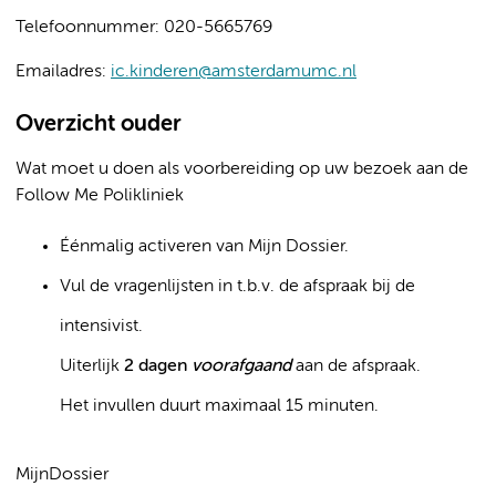
Telefoonnummer: 020-5665769
Emailadres:
ic.kinderen@amsterdamumc.nl
Overzicht ouder
Wat moet u doen als voorbereiding op uw bezoek aan de
Follow Me Polikliniek
Éénmalig activeren van Mijn Dossier.
Vul de vragenlijsten in t.b.v. de afspraak bij de
intensivist.
Uiterlijk
2 dagen
voorafgaand
aan de afspraak.
Het invullen duurt maximaal 15 minuten.
MijnDossier