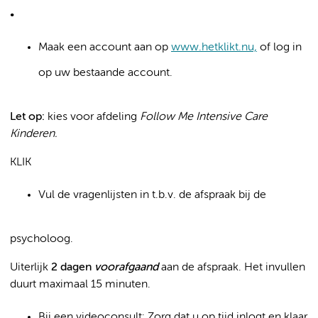
•
Maak een account aan op
www.hetklikt.nu,
of log in
op uw bestaande account.
Let op:
kies voor afdeling
Follow Me Intensive Care
Kinderen.
KLIK
Vul de vragenlijsten in t.b.v. de afspraak bij de
psycholoog.
Uiterlijk
2 dagen
voorafgaand
aan de afspraak. Het invullen
duurt maximaal 15 minuten.
Bij een videoconsult: Zorg dat u op tijd inlogt en klaar