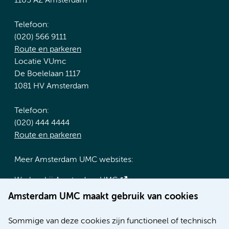
1105 AZ Amsterdam
Telefoon:
(020) 566 9111
Route en parkeren
Locatie VUmc
De Boelelaan 1117
1081 HV Amsterdam
Telefoon:
(020) 444 4444
Route en parkeren
Meer Amsterdam UMC websites:
Werken bij Amsterdam UMC
Over Amsterdam UMC
Amsterdam UMC maakt gebruik van cookies
Nieuws
Research
Sommige van deze cookies zijn functioneel of technisch