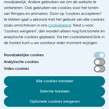
Educatie locatie AMC
noodzakelijk. Andere gebruiken we om de website te
Educatie locatie VUmc
verbeteren. Ook gebruiken we cookies voor het tonen
van filmpjes en animaties. Door op "cookies accepteren"
te klikken gaat u akkoord met het gebruik van alle cookies
zoals omschreven in ons
cookiebeleid
. Kiest u voor
Verwijzen & diagnostiek
"cookies weigeren", dan worden alleen nog functionele en
analytische cookies geplaatst. Via het cookiebeleid (link in
de footer) kunt u uw voorkeur ieder moment wijzigen.
Noodzakelijke cookies
Toegankelijkheidsverklaring
Analytische cookies
Responsible disclosure
Video cookies
Algemene privacyverklaring
Cookieverklaring
Alle cookies toestaan
Disclaimer
Selectie toestaan
Colofon
Optionele cookies weigeren