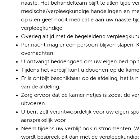
naaste. Het behandelteam blijft te allen tijde v
medische/verpleegkundige handelingen en medi
op u en geef nooit medicatie aan uw naaste t
verpleegkundige.
Overleg altijd met de begeleidend verpleegku
Per nacht mag er één persoon blijven slapen. 
overnachten.
U ontvangt beddengoed om uw eigen bed op 
Tijdens het verblijf kunt u douchen op de kam
Er is ontbijt beschikbaar op de afdeling, het 
van de afdeling.
Zorg ervoor dat de kamer netjes is zodat de
uitvoeren.
U bent zelf verantwoordelijk voor uw eigen spul
aansprakelijk voor.
Neem tijdens uw verblijf ook rustmomenten. W
wordt bespreek dit dan met de verpleegkundig