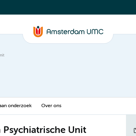
nit
aan onderzoek
Over ons
Psychiatrische Unit