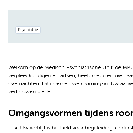
Psychiatrie
Welkom op de Medisch Psychiatrische Unit, de MPU.
verpleegkundigen en artsen, heeft met u en uw naaste
overnachten. Dit noemen we rooming-in. Uw aanwez
vertrouwen bieden.
Omgangsvormen tijdens roo
Uw verblijf is bedoeld voor begeleiding, onder