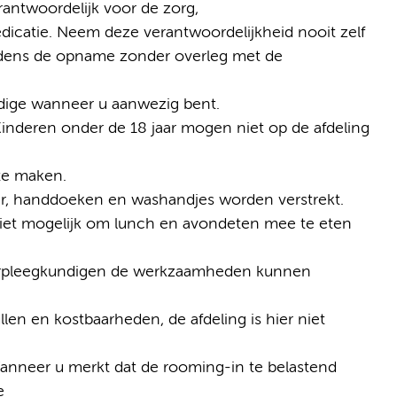
erantwoordelijk voor de zorg,
catie. Neem deze verantwoordelijkheid nooit zelf
ijdens de opname zonder overleg met de
ndige wanneer u aanwezig bent.
Kinderen onder de 18 jaar mogen niet op de afdeling
te maken.
er, handdoeken en washandjes worden verstrekt.
is niet mogelijk om lunch en avondeten mee te eten
 verpleegkundigen de werkzaamheden kunnen
len en kostbaarheden, de afdeling is hier niet
anneer u merkt dat de rooming-in te belastend
e