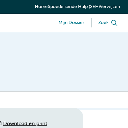
Home
Spoedeisende Hulp (SEH)
Verwijzen
Mijn Dossier
Zoek
Download en print