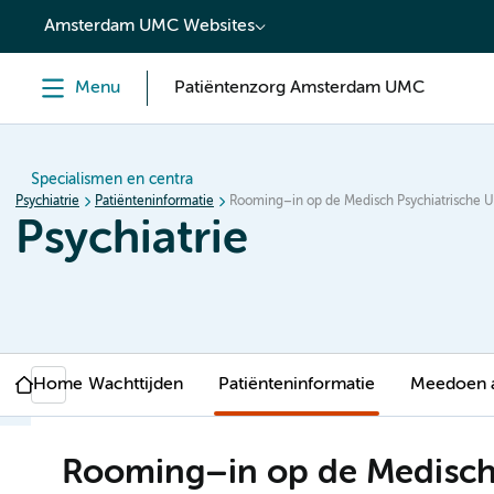
content
Amsterdam UMC Websites
Menu
Patiëntenzorg Amsterdam UMC
Specialismen en centra
Psychiatrie
Patiënteninformatie
Rooming–in op de Medisch Psychiatrische U
Psychiatrie
Home
Wachttijden
Patiënteninformatie
Meedoen 
Rooming–in op de Medisch 