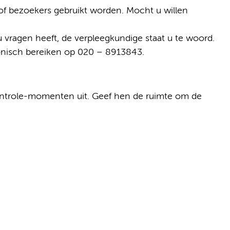
f bezoekers gebruikt worden. Mocht u willen
 vragen heeft, de verpleegkundige staat u te woord.
efonisch bereiken op 020 – 8913843.
ontrole-momenten uit. Geef hen de ruimte om de