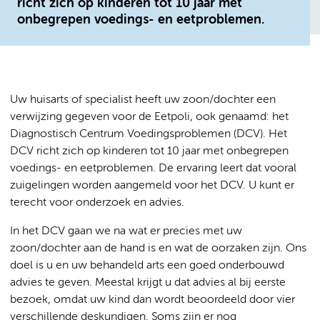
richt zich op kinderen tot 10 jaar met
onbegrepen voedings- en eetproblemen.
Uw huisarts of specialist heeft uw zoon/dochter een
verwijzing gegeven voor de Eetpoli, ook genaamd: het
Diagnostisch Centrum Voedingsproblemen (DCV). Het
DCV richt zich op kinderen tot 10 jaar met onbegrepen
voedings- en eetproblemen. De ervaring leert dat vooral
zuigelingen worden aangemeld voor het DCV. U kunt er
terecht voor onderzoek en advies.
In het DCV gaan we na wat er precies met uw
zoon/dochter aan de hand is en wat de oorzaken zijn. Ons
doel is u en uw behandeld arts een goed onderbouwd
advies te geven. Meestal krijgt u dat advies al bij eerste
bezoek, omdat uw kind dan wordt beoordeeld door vier
verschillende deskundigen. Soms zijn er nog