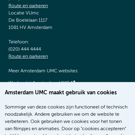
Route en parkeren
Locatie VUmc
De Boelelaan 1117
1081 HV Amsterdam
Telefoon:
(020) 444 4444
Route en parkeren
Meer Amsterdam UMC websites:
Werken bij Amsterdam UMC
Over Amsterdam UMC
Amsterdam UMC maakt gebruik van cookies
Nieuws
Research
Sommige van deze cookies zijn functioneel of technisch
Educatie locatie AMC
noodzakelijk. Andere gebruiken we om de website te
Educatie locatie VUmc
verbeteren. Ook gebruiken we cookies voor het tonen
van filmpjes en animaties. Door op "cookies accepteren"