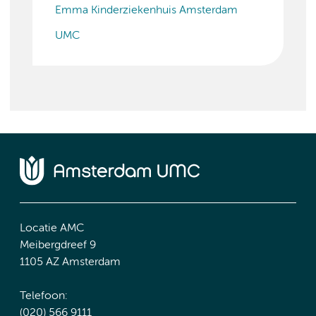
Emma Kinderziekenhuis Amsterdam
UMC
Locatie AMC
Meibergdreef 9
1105 AZ Amsterdam
Telefoon:
(020) 566 9111