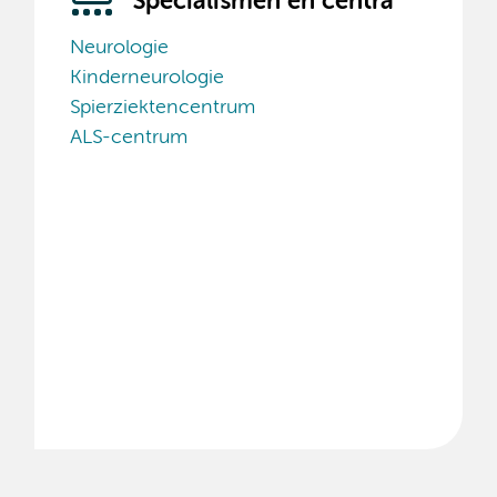
Specialismen en centra
Neurologie
Kinderneurologie
Spierziektencentrum
ALS-centrum