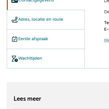
Contactgegevens
De
De
Adres, locatie en route
T
E-
Eerste afspraak
Me
Wachttijden
Lees meer