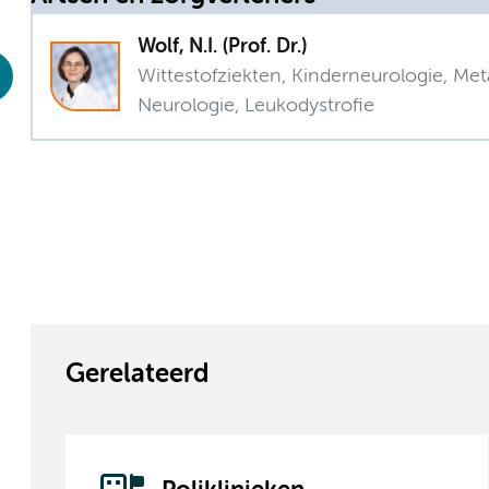
Wolf, N.I. (Prof. Dr.)
Wittestofziekten, Kinderneurologie, Met
Neurologie, Leukodystrofie
Gerelateerd