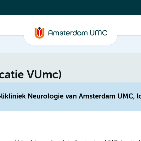
ocatie VUmc)
olikliniek Neurologie van Amsterdam UMC, l