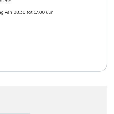
e VUmc
ag van 08.30 tot 17.00 uur