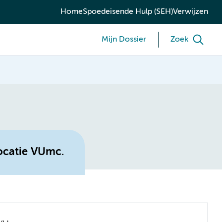
Home
Spoedeisende Hulp (SEH)
Verwijzen
Mijn Dossier
Zoek
ocatie VUmc.