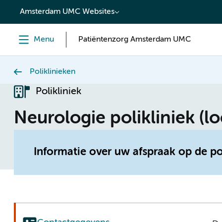
content
Amsterdam UMC Websites
Menu
Patiëntenzorg Amsterdam UMC
Poliklinieken
Polikliniek
Neurologie polikliniek (l
Informatie over uw afspraak op de p