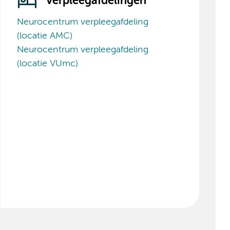
Verpleegafdelingen
Neurocentrum verpleegafdeling
(locatie AMC)
Neurocentrum verpleegafdeling
(locatie VUmc)