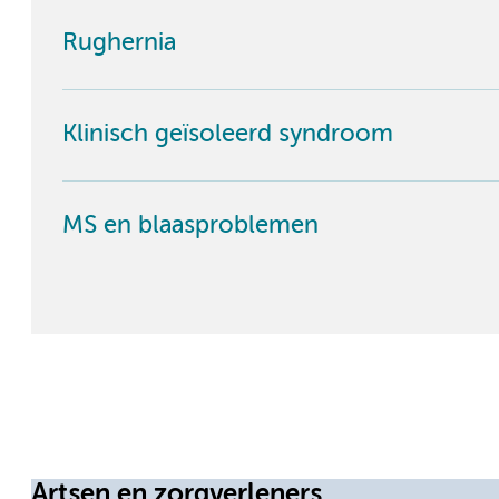
Rughernia
Klinisch geïsoleerd syndroom
MS en blaasproblemen
Artsen en zorgverleners