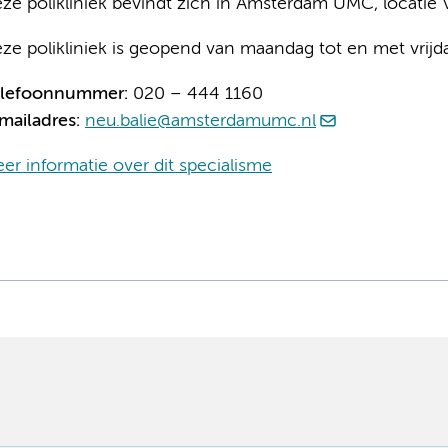
ze polikliniek bevindt zich in Amsterdam UMC, locati
ze polikliniek is geopend van maandag tot en met vrijd
elefoonnummer:
020 – 444 1160
mailadres:
neu.balie@amsterdamumc.nl
er informatie over dit specialisme