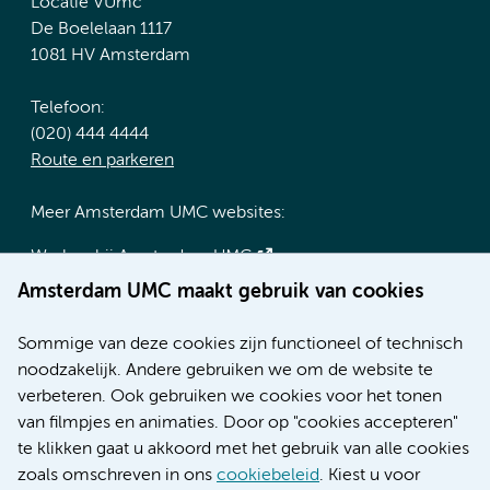
Locatie VUmc
De Boelelaan 1117
1081 HV Amsterdam
Telefoon:
(020) 444 4444
Route en parkeren
Meer Amsterdam UMC websites:
Werken bij Amsterdam UMC
Over Amsterdam UMC
Amsterdam UMC maakt gebruik van cookies
Nieuws
Research
Sommige van deze cookies zijn functioneel of technisch
Educatie locatie AMC
noodzakelijk. Andere gebruiken we om de website te
Educatie locatie VUmc
verbeteren. Ook gebruiken we cookies voor het tonen
van filmpjes en animaties. Door op "cookies accepteren"
te klikken gaat u akkoord met het gebruik van alle cookies
zoals omschreven in ons
cookiebeleid
. Kiest u voor