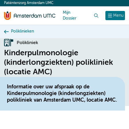
Patiëntenzorg Amsterdam UMC
content
Mijn
Zoek
Menu
Dossier
Poliklinieken
Polikliniek
Kinderpulmonologie
(kinderlongziekten) polikliniek
(locatie AMC)
Informatie over uw afspraak op de
Kinderpulmonologie (kinderlongziekten)
polikliniek van Amsterdam UMC, locatie AMC.