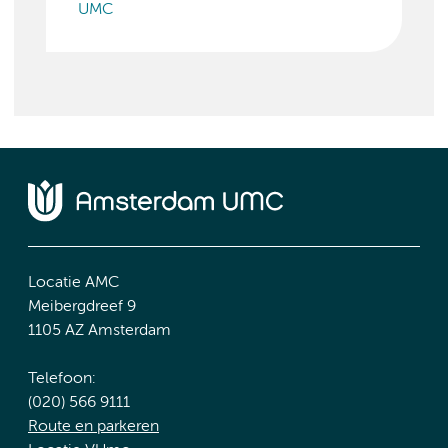
UMC
Locatie AMC
Meibergdreef 9
1105 AZ Amsterdam
Telefoon:
(020) 566 9111
Route en parkeren