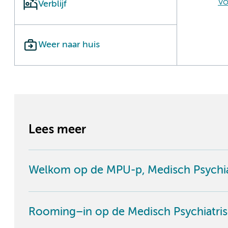
Vo
Verblijf
Weer naar huis
Lees meer
Welkom op de MPU-p, Medisch Psychia
Rooming–in op de Medisch Psychiatris