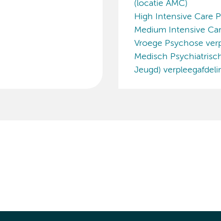
(locatie AMC)
High Intensive Care P
Medium Intensive Care
Vroege Psychose verp
Medisch Psychiatrisc
Jeugd) verpleegafdeli