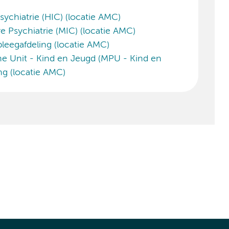
sychiatrie (HIC) (locatie AMC)
 Psychiatrie (MIC) (locatie AMC)
leegafdeling (locatie AMC)
he Unit - Kind en Jeugd (MPU - Kind en
ng (locatie AMC)