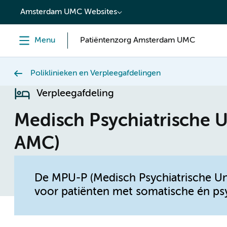
content
Amsterdam UMC Websites
Menu
Patiëntenzorg Amsterdam UMC
Poliklinieken en Verpleegafdelingen
Verpleegafdeling
Medisch Psychiatrische U
AMC)
De MPU-P (Medisch Psychiatrische Unit-
voor patiënten met somatische én psy