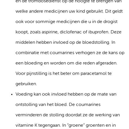
en de trombosedienst op de hoogte te brengen van
welke andere medicijnen uw kind gebruikt. Dit geldt
ook voor sommige medicijnen die u in de drogist
koopt, zoals aspirine, diclofenac of ibuprofen. Deze
middelen hebben invloed op de bloedstolling. In
combinatie met coumarines verhogen ze de kans op
een bloeding en worden om die reden afgeraden.
Voor pijnstilling is het beter om paracetamol te
gebruiken.
Voeding kan ook invloed hebben op de mate van
ontstolling van het bloed. De coumarines
verminderen de stolling doordat ze de werking van
vitamine K tegengaan. In “groene” groenten en in