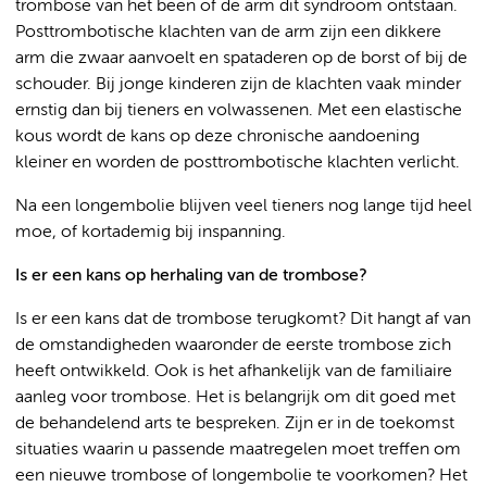
trombose van het been of de arm dit syndroom ontstaan.
Posttrombotische klachten van de arm zijn een dikkere
arm die zwaar aanvoelt en spataderen op de borst of bij de
schouder. Bij jonge kinderen zijn de klachten vaak minder
ernstig dan bij tieners en volwassenen. Met een elastische
kous wordt de kans op deze chronische aandoening
kleiner en worden de posttrombotische klachten verlicht.
Na een longembolie blijven veel tieners nog lange tijd heel
moe, of kortademig bij inspanning.
Is er een kans op herhaling van de trombose?
Is er een kans dat de trombose terugkomt? Dit hangt af van
de omstandigheden waaronder de eerste trombose zich
heeft ontwikkeld. Ook is het afhankelijk van de familiaire
aanleg voor trombose. Het is belangrijk om dit goed met
de behandelend arts te bespreken. Zijn er in de toekomst
situaties waarin u passende maatregelen moet treffen om
een nieuwe trombose of longembolie te voorkomen? Het