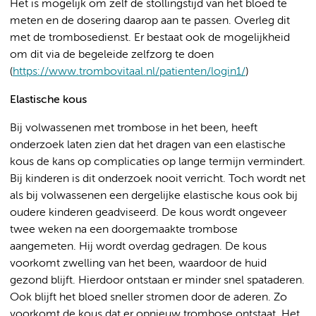
Het is mogelijk om zelf de stollingstijd van het bloed te
meten en de dosering daarop aan te passen. Overleg dit
met de trombosedienst. Er bestaat ook de mogelijkheid
om dit via de begeleide zelfzorg te doen
(
https://www.trombovitaal.nl/patienten/login1/
)
Elastische kous
Bij volwassenen met trombose in het been, heeft
onderzoek laten zien dat het dragen van een elastische
kous de kans op complicaties op lange termijn vermindert.
Bij kinderen is dit onderzoek nooit verricht. Toch wordt net
als bij volwassenen een dergelijke elastische kous ook bij
oudere kinderen geadviseerd. De kous wordt ongeveer
twee weken na een doorgemaakte trombose
aangemeten. Hij wordt overdag gedragen. De kous
voorkomt zwelling van het been, waardoor de huid
gezond blijft. Hierdoor ontstaan er minder snel spataderen.
Ook blijft het bloed sneller stromen door de aderen. Zo
voorkomt de kous dat er opnieuw trombose ontstaat. Het