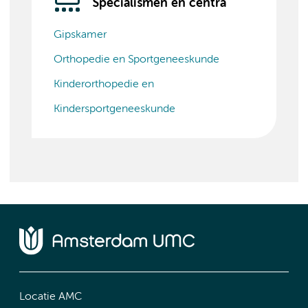
Specialismen en centra
Gipskamer
Orthopedie en Sportgeneeskunde
Kinderorthopedie en
Kindersportgeneeskunde
Locatie AMC