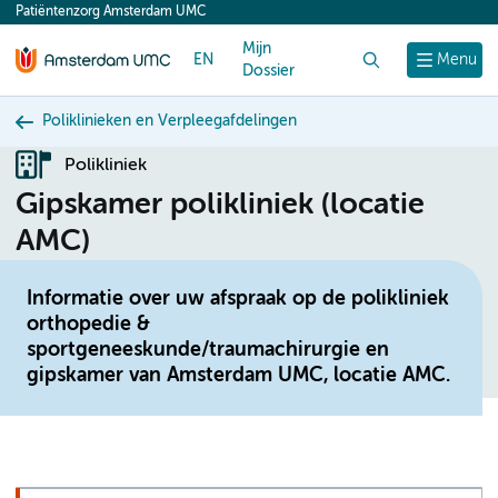
Patiëntenzorg Amsterdam UMC
content
Mijn
EN
Zoek
Menu
Dossier
Poliklinieken en Verpleegafdelingen
Polikliniek
Gipskamer polikliniek (locatie
AMC)
Informatie over uw afspraak op de polikliniek
orthopedie &
sportgeneeskunde/traumachirurgie en
gipskamer van Amsterdam UMC, locatie AMC.