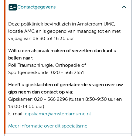
Contactgegevens
Deze polikliniek bevindt zich in Amsterdam UMC,
locatie AMC en is geopend van maandag tot en met
vrijdag van 08:30 tot 16:30 uur.
Wilt u een afspraak maken of verzetten dan kunt u
bellen
naar:
Poli Traumachirurgie, Orthopedie of
Sportgeneeskunde: 020 - 566 2551
Heeft u gipsklachten of gerelateerde vragen over uw
gips neem dan contact op via:
Gipskamer: 020 - 566 2296 (tussen 8:30-9:30 uur en
13:00-14:00 uur)
E-mail:
gipskamer@amsterdamumc.nl
Meer informatie over dit specialisme