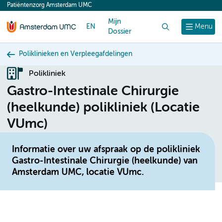
Patiëntenzorg Amsterdam UMC
content
Mijn
EN
Zoek
Menu
Dossier
Poliklinieken en Verpleegafdelingen
Polikliniek
Gastro-Intestinale Chirurgie
(heelkunde) polikliniek (Locatie
VUmc)
Informatie over uw afspraak op de polikliniek
Gastro-Intestinale Chirurgie (heelkunde) van
Amsterdam UMC, locatie VUmc.