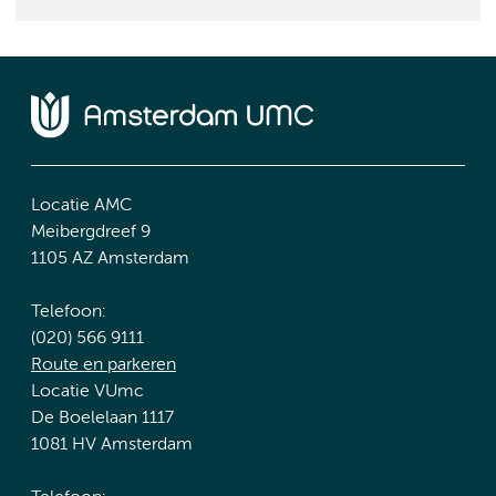
Locatie AMC
Meibergdreef 9
1105 AZ Amsterdam
Telefoon:
(020) 566 9111
Route en parkeren
Locatie VUmc
De Boelelaan 1117
1081 HV Amsterdam