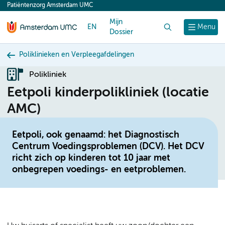
Patiëntenzorg Amsterdam UMC
content
Mijn
EN
Zoek
Menu
Dossier
Poliklinieken en Verpleegafdelingen
Polikliniek
Eetpoli kinderpolikliniek (locatie
AMC)
Eetpoli, ook genaamd: het Diagnostisch
Centrum Voedingsproblemen (DCV). Het DCV
richt zich op kinderen tot 10 jaar met
onbegrepen voedings- en eetproblemen.