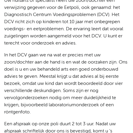
Uw huisarts of specialist heeft uw zoon/dochter een
verwijzing gegeven voor de Eetpoli, ook genaamd: het
Diagnostisch Centrum Voedingsproblemen (DCV). Het
DCV richt zich op kinderen tot 10 jaar met onbegrepen
voedings- en eetproblemen. De ervaring leert dat vooral
zuigelingen worden aangemeld voor het DCV. U kunt er
terecht voor onderzoek en advies.
In het DCV gaan we na wat er precies met uw
zoon/dochter aan de hand is en wat de oorzaken zijn. Ons
doel is u en uw behandeld arts een goed onderbouwd
advies te geven. Meestal krijgt u dat advies al bij eerste
bezoek, omdat uw kind dan wordt beoordeeld door vier
verschillende deskundigen. Soms zijn er nog
vervolgonderzoeken nodig om meer duidelijkheid te
krijgen, bijvoorbeeld laboratoriumonderzoek of een
röntgenfoto.
Een afspraak op onze poli duurt 2 tot 3 uur. Nadat uw
afspraak schriftelijk door ons is bevestigd, komt u ’s