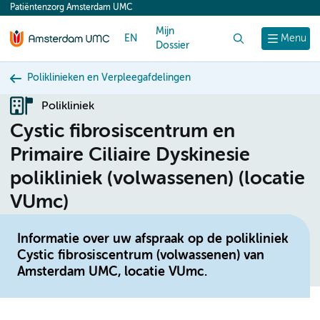
Patiëntenzorg Amsterdam UMC
content
Mijn
EN
Zoek
Menu
Dossier
Poliklinieken en Verpleegafdelingen
Polikliniek
Cystic fibrosiscentrum en
Primaire Ciliaire Dyskinesie
polikliniek (volwassenen) (locatie
VUmc)
Informatie over uw afspraak op de polikliniek
Cystic fibrosiscentrum (volwassenen) van
Amsterdam UMC, locatie VUmc.