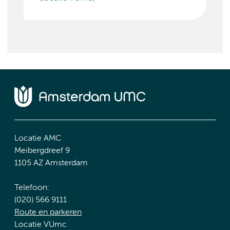
Locatie AMC
Meibergdreef 9
1105 AZ Amsterdam
Telefoon:
(020) 566 9111
Route en parkeren
Locatie VUmc