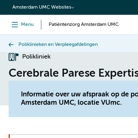
content
Amsterdam UMC Websites
Menu
Patiëntenzorg Amsterdam UMC
Poliklinieken en Verpleegafdelingen
Polikliniek
Cerebrale Parese Experti
Informatie over uw afspraak op de po
Amsterdam UMC, locatie VUmc.