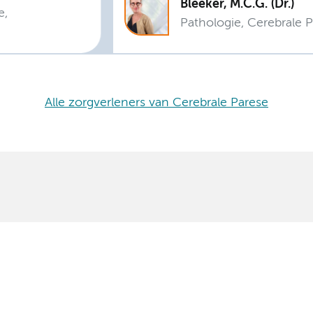
Bleeker, M.C.G. (Dr.)
e,
Pathologie, Cerebrale 
Alle zorgverleners van Cerebrale Parese