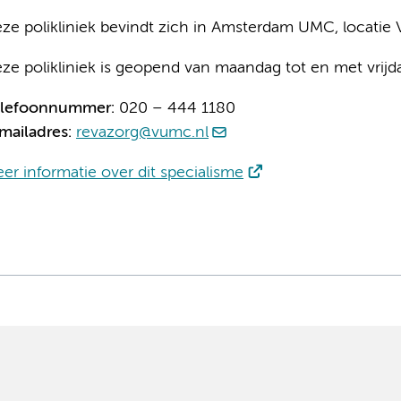
ze polikliniek bevindt zich in Amsterdam UMC, locati
ze polikliniek is geopend van maandag tot en met vrijd
elefoonnummer:
020 – 444 1180
mailadres:
revazorg@vumc.nl
er informatie over dit specialisme