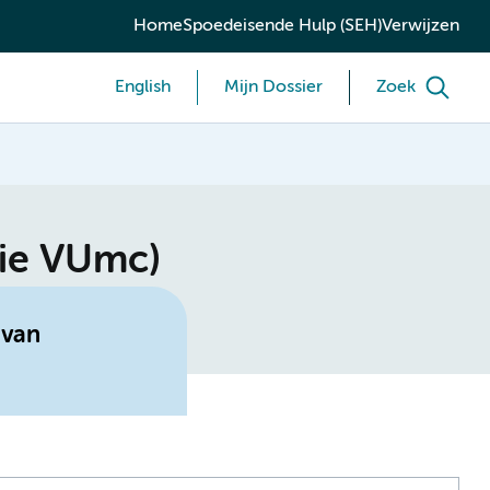
Home
Spoedeisende Hulp (SEH)
Verwijzen
English
Mijn Dossier
Zoek
tie VUmc)
 van