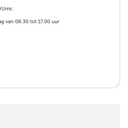
e VUmc
ag van 08.30 tot 17.00 uur