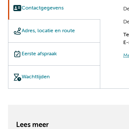
Contactgegevens
De
De
Adres, locatie en route
T
E-
Eerste afspraak
Me
Wachttijden
Lees meer