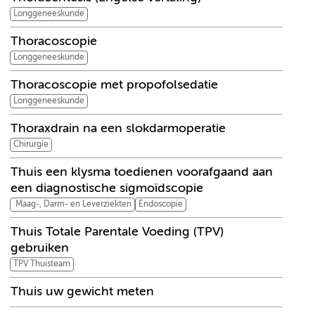
Longgeneeskunde
Thoracoscopie
Longgeneeskunde
Thoracoscopie met propofolsedatie
Longgeneeskunde
Thoraxdrain na een slokdarmoperatie
Chirurgie
Thuis een klysma toedienen voorafgaand aan
een diagnostische sigmoïdscopie
Maag-, Darm- en Leverziekten
Endoscopie
Thuis Totale Parentale Voeding (TPV)
gebruiken
TPV Thuisteam
Thuis uw gewicht meten