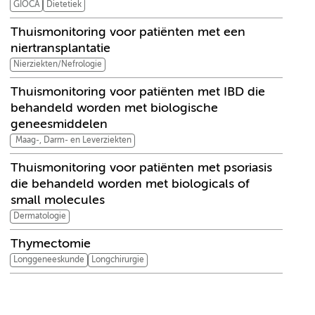
GIOCA
Dietetiek
Thuismonitoring voor patiënten met een
niertransplantatie
Nierziekten/Nefrologie
Thuismonitoring voor patiënten met IBD die
behandeld worden met biologische
geneesmiddelen
Maag-, Darm- en Leverziekten
Thuismonitoring voor patiënten met psoriasis
die behandeld worden met biologicals of
small molecules
Dermatologie
Thymectomie
Longgeneeskunde
Longchirurgie