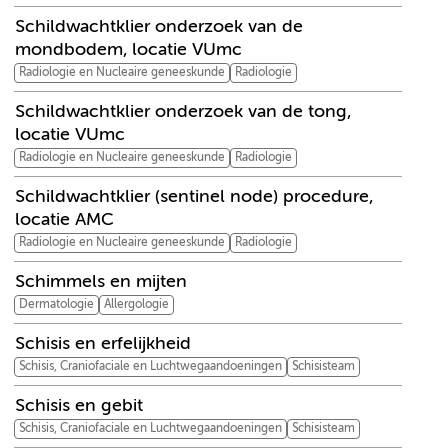
Schildwachtklier onderzoek van de
mondbodem, locatie VUmc
Radiologie en Nucleaire geneeskunde
Radiologie
Schildwachtklier onderzoek van de tong,
locatie VUmc
Radiologie en Nucleaire geneeskunde
Radiologie
Schildwachtklier (sentinel node) procedure,
locatie AMC
Radiologie en Nucleaire geneeskunde
Radiologie
Schimmels en mijten
Dermatologie
Allergologie
Schisis en erfelijkheid
Schisis, Craniofaciale en Luchtwegaandoeningen
Schisisteam
Schisis en gebit
Schisis, Craniofaciale en Luchtwegaandoeningen
Schisisteam