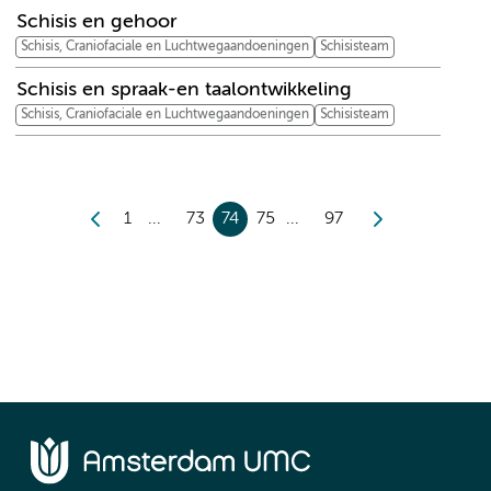
Schisis en gehoor
Schisis, Craniofaciale en Luchtwegaandoeningen
Schisisteam
Schisis en spraak-en taalontwikkeling
Schisis, Craniofaciale en Luchtwegaandoeningen
Schisisteam
1
73
74
75
97