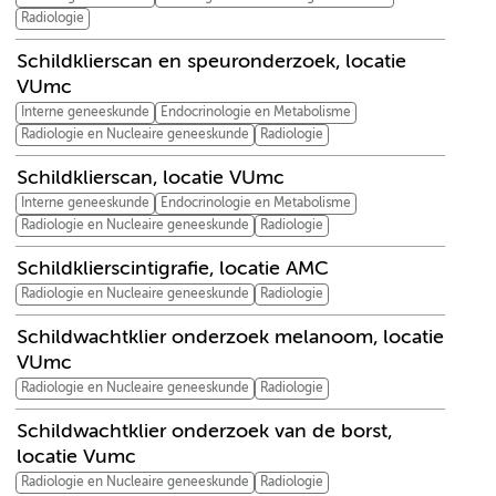
Radiologie
Schildklierscan en speuronderzoek, locatie
VUmc
Interne geneeskunde
Endocrinologie en Metabolisme
Radiologie en Nucleaire geneeskunde
Radiologie
Schildklierscan, locatie VUmc
Interne geneeskunde
Endocrinologie en Metabolisme
Radiologie en Nucleaire geneeskunde
Radiologie
Schildklierscintigrafie, locatie AMC
Radiologie en Nucleaire geneeskunde
Radiologie
Schildwachtklier onderzoek melanoom, locatie
VUmc
Radiologie en Nucleaire geneeskunde
Radiologie
Schildwachtklier onderzoek van de borst,
locatie Vumc
Radiologie en Nucleaire geneeskunde
Radiologie