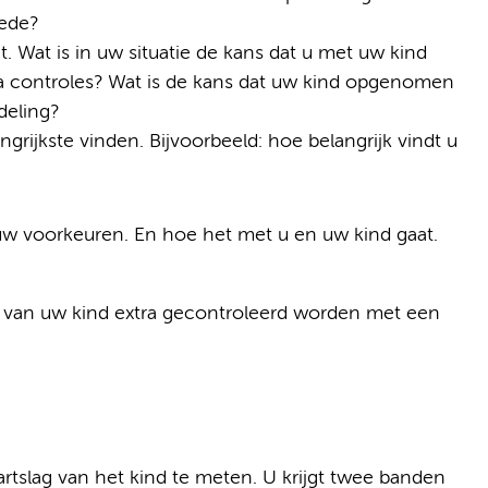
nede?
. Wat is in uw situatie de kans dat u met uw kind
tra controles? Wat is de kans dat uw kind opgenomen
deling?
rijkste vinden. Bijvoorbeeld: hoe belangrijk vindt u
uw voorkeuren. En hoe het met u en uw kind gaat.
tie van uw kind extra gecontroleerd worden met een
rtslag van het kind te meten. U krijgt twee banden