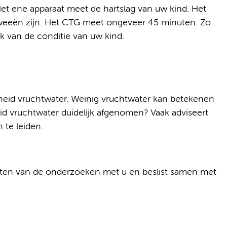
t ene apparaat meet de hartslag van uw kind. Het
 weeën zijn. Het CTG meet ongeveer 45 minuten. Zo
k van de conditie van uw kind.
heid vruchtwater. Weinig vruchtwater kan betekenen
id vruchtwater duidelijk afgenomen? Vaak adviseert
 te leiden.
sten van de onderzoeken met u en beslist samen met