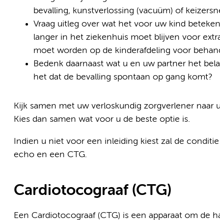
bevalling, kunstverlossing (vacuüm) of keizers
Vraag uitleg over wat het voor uw kind betekent
langer in het ziekenhuis moet blijven voor ex
moet worden op de kinderafdeling voor behan
Bedenk daarnaast wat u en uw partner het belang
het dat de bevalling spontaan op gang komt?
Kijk samen met uw verloskundig zorgverlener naar 
Kies dan samen wat voor u de beste optie is.
Indien u niet voor een inleiding kiest zal de condi
echo en een CTG.
Cardiotocograaf (CTG)
Een Cardiotocograaf (CTG) is een apparaat om de ha