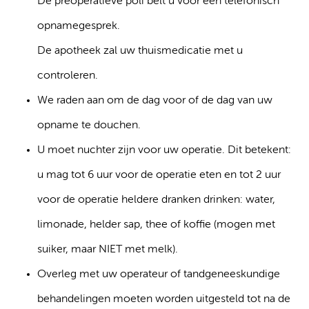
De preoperatieve poli belt u voor een telefonisch
opnamegesprek.
De apotheek zal uw thuismedicatie met u
controleren.
We raden aan om de dag voor of de dag van uw
opname te douchen.
U moet nuchter zijn voor uw operatie. Dit betekent:
u mag tot 6 uur voor de operatie eten en tot 2 uur
voor de operatie heldere dranken drinken: water,
limonade, helder sap, thee of koffie (mogen met
suiker, maar NIET met melk).
Overleg met uw operateur of tandgeneeskundige
behandelingen moeten worden uitgesteld tot na de