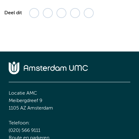
Deel dit
Locatie AMC
Meibergdreef 9
1105 AZ Amsterdam
Telefoon:
(020) 566 9111
Route en parkeren