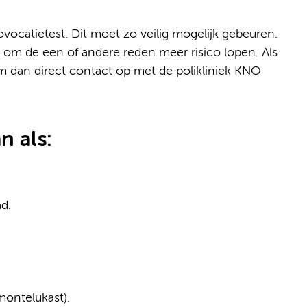
ovocatietest. Dit moet zo veilig mogelijk gebeuren.
 om de een of andere reden meer risico lopen. Als
m dan direct contact op met de polikliniek KNO
n als:
d.
montelukast).