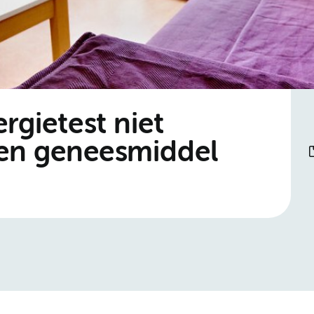
rgietest niet
 en geneesmiddel