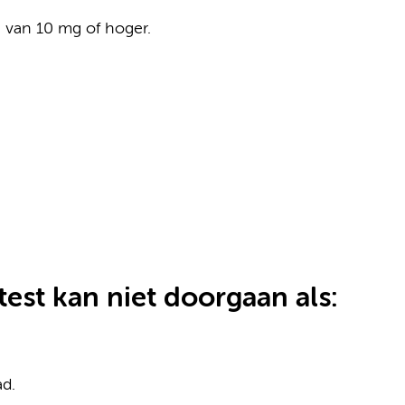
 van 10 mg of hoger.
st kan niet doorgaan als:
ad.