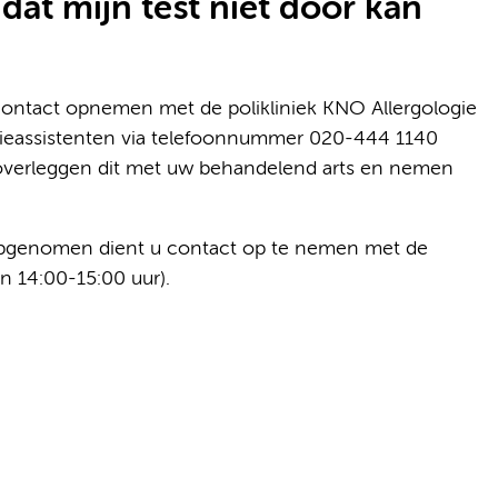
dat mijn test niet door kan
contact opnemen met de polikliniek KNO Allergologie
rgieassistenten via telefoonnummer 020-444 1140
j overleggen dit met uw behandelend arts en nemen
opgenomen dient u contact op te nemen met de
 14:00-15:00 uur).