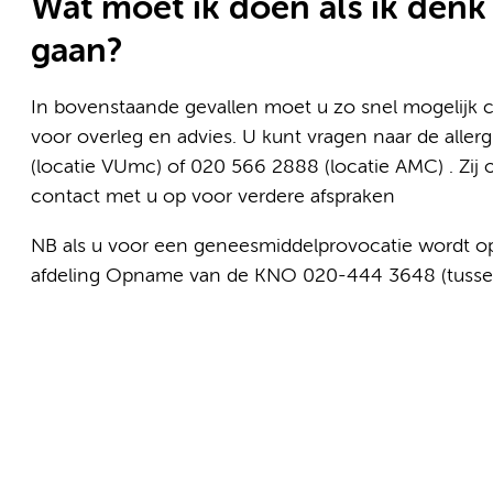
Wat moet ik doen als ik denk 
gaan?
In bovenstaande gevallen moet u zo snel mogelijk 
voor overleg en advies. U kunt vragen naar de alle
(locatie VUmc) of 020 566 2888 (locatie AMC) . Zi
contact met u op voor verdere afspraken
NB als u voor een geneesmiddelprovocatie wordt 
afdeling Opname van de KNO 020-444 3648 (tussen