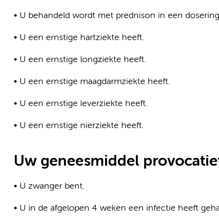
• U behandeld wordt met prednison in een dosering
• U een ernstige hartziekte heeft.
• U een ernstige longziekte heeft.
• U een ernstige maagdarmziekte heeft.
• U een ernstige leverziekte heeft.
• U een ernstige nierziekte heeft.
Uw geneesmiddel provocatiete
• U zwanger bent.
• U in de afgelopen 4 weken een infectie heeft geh