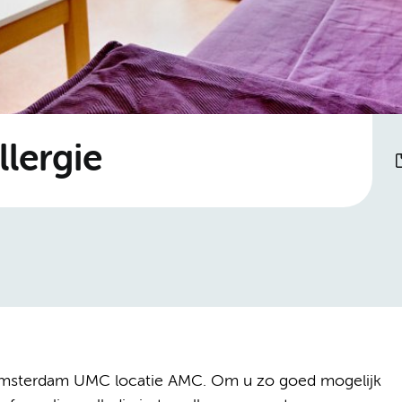
llergie
 in Amsterdam UMC locatie AMC. Om u zo goed mogelijk