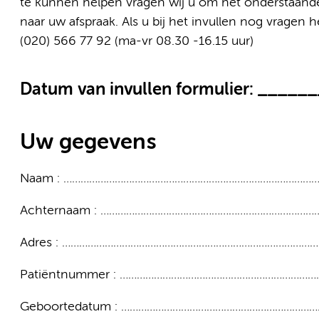
te kunnen helpen vragen wij u om het onderstaande
naar uw afspraak. Als u bij het invullen nog vragen
(020) 566 77 92 (ma-vr 08.30 -16.15 uur)
Datum van invullen formulier: ___
­­­­­­­­­­­­­­Uw gegevens
Naam : ……………………………………………………………………………
Achternaam : ………………………………………………………………
Adres : ……………………………………………………………………………
Patiëntnummer : …………………………………………………………
Geboortedatum : ………………………………………………………