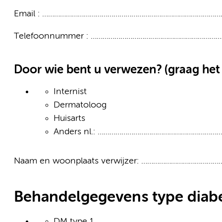
Email : ……………………………………………………………………………
Telefoonnummer : ……………………………………………………
Door wie bent u verwezen? (graag het
Internist
Dermatoloog
Huisarts
Anders nl.: …………………………………………………
Naam en woonplaats verwijzer: ……………………………
Behandelgegevens type diab
DM type 1