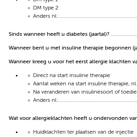
DM type 2
Anders nl.:……………………………………………………
Sinds wanneer heeft u diabetes (jaartal)?
…………………
Wanneer bent u met insuline therapie begonnen (ja
Wanneer kreeg u voor het eerst allergie klachten v
Direct na start insuline therapie
Aantal weken na start insuline therapie, 
Na veranderen van insulinesoort of toedi
Anders nl.:……………………………………………………
Wat voor allergieklachten heeft u ondervonden van
Huidklachten ter plaatsen van de injectie