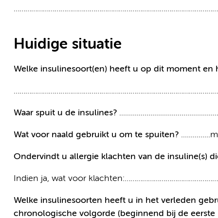
……………………………………………………………………………………………
Huidige situatie
Welke insulinesoort(en) heeft u op dit moment en
……………………………………………………………………………………………
Waar spuit u de insulines?
...................................................
Wat voor naald gebruikt u om te spuiten?
..............
Ondervindt u allergie klachten van de insuline(s) 
Indien ja, wat voor klachten:………………………………
Welke insulinesoorten heeft u in het verleden gebr
chronologische volgorde (beginnend bij de eerste 