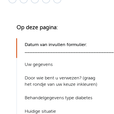
Op deze pagina:
Datum van invullen formulier:
___________________________________
­­­­­­­­­­­­­­Uw gegevens
Door wie bent u verwezen? (graag
het rondje van uw keuze inkleuren)
Behandelgegevens type diabetes
Huidige situatie