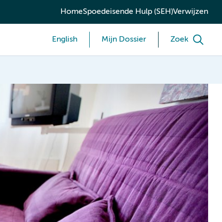
Home
Spoedeisende Hulp (SEH)
Verwijzen
English
Mijn Dossier
Zoek