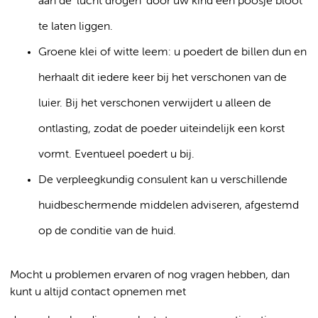
aan de ‘lucht drogen’ door uw kind een poosje bloot
te laten liggen.
Groene klei of witte leem: u poedert de billen dun en
herhaalt dit iedere keer bij het verschonen van de
luier. Bij het verschonen verwijdert u alleen de
ontlasting, zodat de poeder uiteindelijk een korst
vormt. Eventueel poedert u bij.
De verpleegkundig consulent kan u verschillende
huidbeschermende middelen adviseren, afgestemd
op de conditie van de huid.
Mocht u problemen ervaren of nog vragen hebben, dan
kunt u altijd contact opnemen met