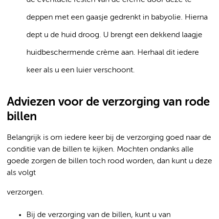
de eventuele resten van de crème door deze te
deppen met een gaasje gedrenkt in babyolie. Hierna
dept u de huid droog. U brengt een dekkend laagje
huidbeschermende crème aan. Herhaal dit iedere
keer als u een luier verschoont.
Adviezen voor de verzorging van rode
billen
Belangrijk is om iedere keer bij de verzorging goed naar de
conditie van de billen te kijken. Mochten ondanks alle
goede zorgen de billen toch rood worden, dan kunt u deze
als volgt
verzorgen.
Bij de verzorging van de billen, kunt u van