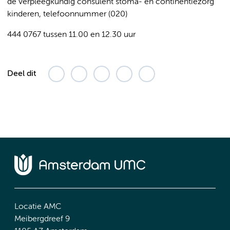
de verpleegkundig consulent stoma- en continentiezorg
kinderen, telefoonnummer (020)
444 0767 tussen 11.00 en 12.30 uur
Deel dit
Locatie AMC
Meibergdreef 9