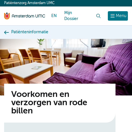
Patiëntenzorg Amsterdam UMC
content
Mijn
EN
Zoek
Menu
Dossier
Patiënteninformatie
Voorkomen en
verzorgen van rode
billen