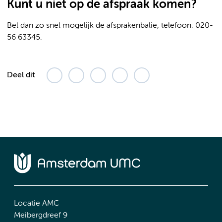
Kunt u niet op de afspraak komen?
Bel dan zo snel mogelijk de afsprakenbalie, telefoon: 020-
56 63345.
Deel dit
Locatie AMC
Meibergdreef 9