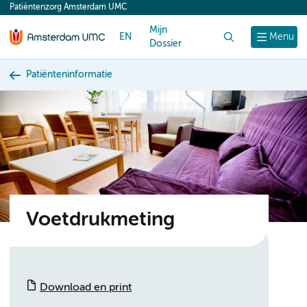
Patiëntenzorg Amsterdam UMC
content
Mijn
EN
Zoek
Menu
Dossier
Patiënteninformatie
Voetdrukmeting
Download en print