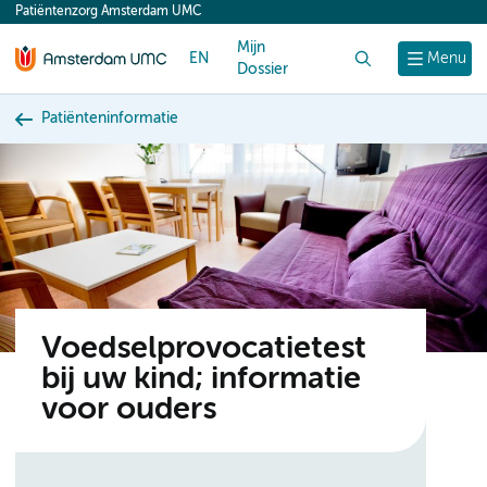
Patiëntenzorg Amsterdam UMC
content
Mijn
EN
Zoek
Menu
Dossier
Patiënteninformatie
Voedselprovocatietest
bij uw kind; informatie
voor ouders