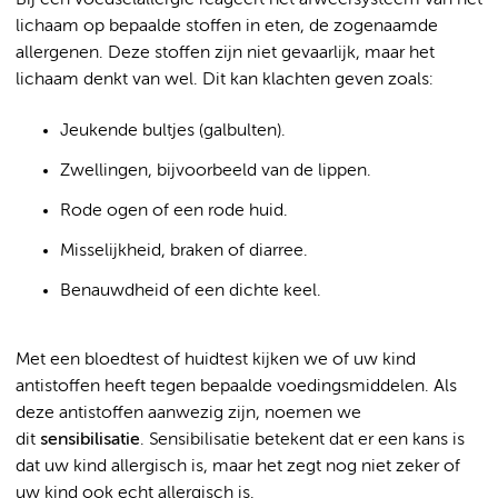
Bij een voedselallergie reageert het afweersysteem van het
lichaam op bepaalde stoffen in eten, de zogenaamde
allergenen. Deze stoffen zijn niet gevaarlijk, maar het
lichaam denkt van wel. Dit kan klachten geven zoals:
Jeukende bultjes (galbulten).
Zwellingen, bijvoorbeeld van de lippen.
Rode ogen of een rode huid.
Misselijkheid, braken of diarree.
Benauwdheid of een dichte keel.
Met een bloedtest of huidtest kijken we of uw kind
antistoffen heeft tegen bepaalde voedingsmiddelen. Als
deze antistoffen aanwezig zijn, noemen we
dit
sensibilisatie
. Sensibilisatie betekent dat er een kans is
dat uw kind allergisch is, maar het zegt nog niet zeker of
uw kind ook echt allergisch is.