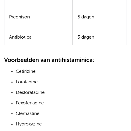
Prednison
5 dagen
Antibiotica
3 dagen
Voorbeelden van antihistaminica:
Cetirizine
Loratadine
Desloratadine
Fexofenadine
Clemastine
Hydroxyzine