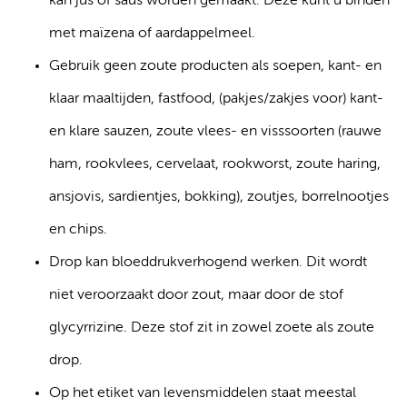
kan jus of saus worden gemaakt. Deze kunt u binden
met maïzena of aardappelmeel.
Gebruik geen zoute producten als soepen, kant- en
klaar maaltijden, fastfood, (pakjes/zakjes voor) kant-
en klare sauzen, zoute vlees- en visssoorten (rauwe
ham, rookvlees, cervelaat, rookworst, zoute haring,
ansjovis, sardientjes, bokking), zoutjes, borrelnootjes
en chips.
Drop kan bloeddrukverhogend werken. Dit wordt
niet veroorzaakt door zout, maar door de stof
glycyrrizine. Deze stof zit in zowel zoete als zoute
drop.
Op het etiket van levensmiddelen staat meestal