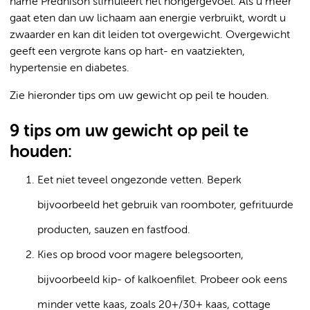
name Prednison stimuleert het hongergevoel. Als u meer
gaat eten dan uw lichaam aan energie verbruikt, wordt u
zwaarder en kan dit leiden tot overgewicht. Overgewicht
geeft een vergrote kans op hart- en vaatziekten,
hypertensie en diabetes.
Zie hieronder tips om uw gewicht op peil te houden.
9 tips om uw gewicht op peil te
houden:
Eet niet teveel ongezonde vetten. Beperk
bijvoorbeeld het gebruik van roomboter, gefrituurde
producten, sauzen en fastfood.
Kies op brood voor magere belegsoorten,
bijvoorbeeld kip- of kalkoenfilet. Probeer ook eens
minder vette kaas, zoals 20+/30+ kaas, cottage