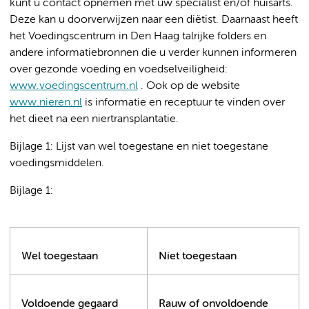
kunt u contact opnemen met uw specialist en/of huisarts.
Deze kan u doorverwijzen naar een diëtist. Daarnaast heeft
het Voedingscentrum in Den Haag talrijke folders en
andere informatiebronnen die u verder kunnen informeren
over gezonde voeding en voedselveiligheid:
www.voedingscentrum.nl
. Ook op de website
www.nieren.nl
is informatie en receptuur te vinden over
het dieet na een niertransplantatie.
Bijlage 1: Lijst van wel toegestane en niet toegestane
voedingsmiddelen.
Bijlage 1:
Wel toegestaan
Niet toegestaan
Voldoende gegaard
Rauw of onvoldoende