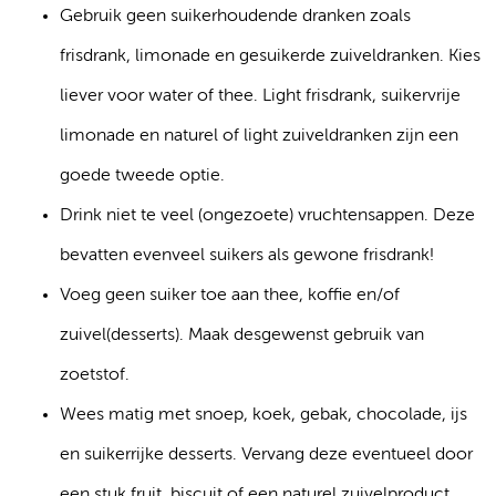
Gebruik geen suikerhoudende dranken zoals
frisdrank, limonade en gesuikerde zuiveldranken. Kies
liever voor water of thee. Light frisdrank, suikervrije
limonade en naturel of light zuiveldranken zijn een
goede tweede optie.
Drink niet te veel (ongezoete) vruchtensappen. Deze
bevatten evenveel suikers als gewone frisdrank!
Voeg geen suiker toe aan thee, koffie en/of
zuivel(desserts). Maak desgewenst gebruik van
zoetstof.
Wees matig met snoep, koek, gebak, chocolade, ijs
en suikerrijke desserts. Vervang deze eventueel door
een stuk fruit, biscuit of een naturel zuivelproduct.