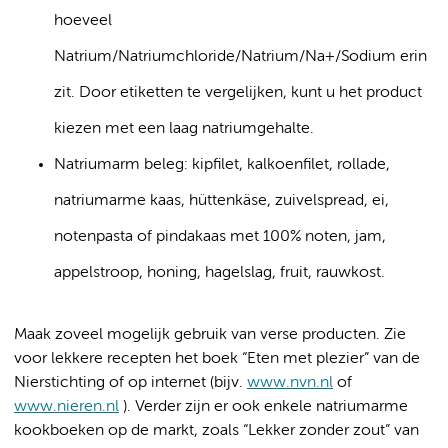
hoeveel
Natrium/Natriumchloride/Natrium/Na+/Sodium erin
zit. Door etiketten te vergelijken, kunt u het product
kiezen met een laag natriumgehalte.
Natriumarm beleg: kipfilet, kalkoenfilet, rollade,
natriumarme kaas, hüttenkäse, zuivelspread, ei,
notenpasta of pindakaas met 100% noten, jam,
appelstroop, honing, hagelslag, fruit, rauwkost.
Maak zoveel mogelijk gebruik van verse producten. Zie
voor lekkere recepten het boek “Eten met plezier” van de
Nierstichting of op internet (bijv.
www.nvn.nl
of
www.nieren.nl
). Verder zijn er ook enkele natriumarme
kookboeken op de markt, zoals “Lekker zonder zout” van