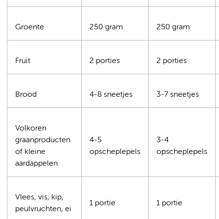
Groente
250 gram
250 gram
Fruit
2 porties
2 porties
Brood
4-8 sneetjes
3-7 sneetjes
Volkoren
graanproducten
4-5
3-4
of kleine
opscheplepels
opscheplepels
aardappelen
Vlees, vis, kip,
1 portie
1 portie
peulvruchten, ei