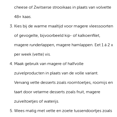
cheese of Zwitserse strooikaas in plaats van volvette
48+ kaas.
Kies bij de warme maaltijd voor magere vleessoorten
of gevogelte, bijvoorbeeld kip- of kalkoenfilet,
magere runderlappen, magere hamlappen. Eet 1 á 2 x
per week (vette) vis.
Maak gebruik van magere of halfvolle
zuivelproducten in plaats van de volle variant.
Vervang vette desserts zoals roomtoetjes, roomijs en
taart door vetarme desserts zoals fruit, magere
zuiveltoetjes of waterijs.
Wees matig met vette en zoete tussendoortjes zoals