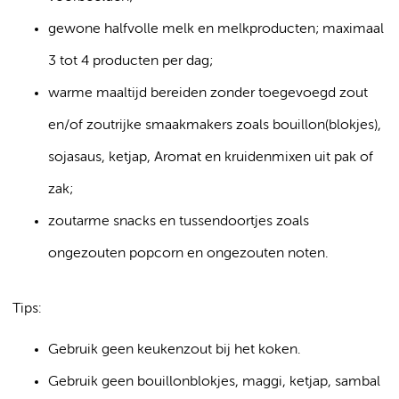
gewone halfvolle melk en melkproducten; maximaal
3 tot 4 producten per dag;
warme maaltijd bereiden zonder toegevoegd zout
en/of zoutrijke smaakmakers zoals bouillon(blokjes),
sojasaus, ketjap, Aromat en kruidenmixen uit pak of
zak;
zoutarme snacks en tussendoortjes zoals
ongezouten popcorn en ongezouten noten.
Tips:
Gebruik geen keukenzout bij het koken.
Gebruik geen bouillonblokjes, maggi, ketjap, sambal