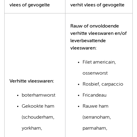
vlees of gevogelte
verhit vlees of gevogelte
Rauw of onvoldoende
verhitte vleeswaren en/of
leverbevattende
vleeswaren:
Filet americain,
ossenworst
Verhitte vleeswaren:
Rosbief, carpaccio
boterhamworst
Fricandeau
Gekookte ham
Rauwe ham
(schouderham,
(serranoham,
yorkham,
parmaham,