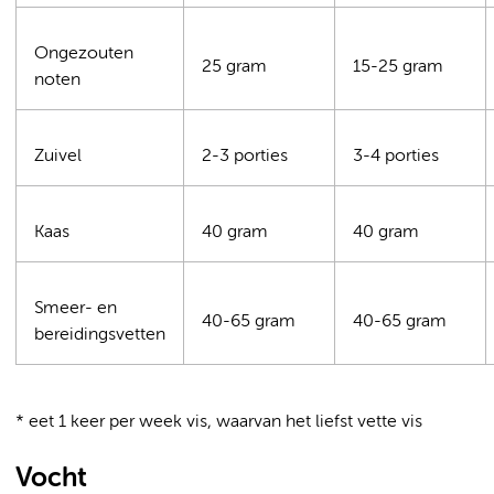
Ongezouten
25 gram
15-25 gram
noten
Zuivel
2-3 porties
3-4 porties
Kaas
40 gram
40 gram
Smeer- en
40-65 gram
40-65 gram
bereidingsvetten
* eet 1 keer per week vis, waarvan het liefst vette vis
Vocht