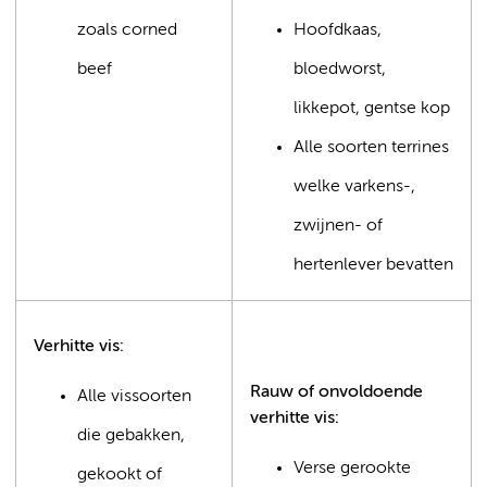
zoals corned
Hoofdkaas,
beef
bloedworst,
likkepot, gentse kop
Alle soorten terrines
welke varkens-,
zwijnen- of
hertenlever bevatten
Verhitte vis:
Rauw of onvoldoende
Alle vissoorten
verhitte vis:
die gebakken,
Verse gerookte
gekookt of