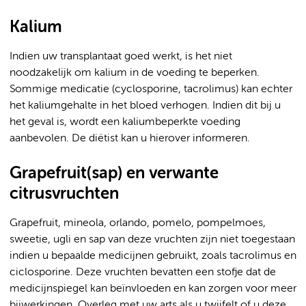
Kalium
Indien uw transplantaat goed werkt, is het niet
noodzakelijk om kalium in de voeding te beperken.
Sommige medicatie (cyclosporine, tacrolimus) kan echter
het kaliumgehalte in het bloed verhogen. Indien dit bij u
het geval is, wordt een kaliumbeperkte voeding
aanbevolen. De diëtist kan u hierover informeren.
Grapefruit(sap) en verwante
citrusvruchten
Grapefruit, mineola, orlando, pomelo, pompelmoes,
sweetie, ugli en sap van deze vruchten zijn niet toegestaan
indien u bepaalde medicijnen gebruikt, zoals tacrolimus en
ciclosporine. Deze vruchten bevatten een stofje dat de
medicijnspiegel kan beïnvloeden en kan zorgen voor meer
bijwerkingen. Overleg met uw arts als u twijfelt of u deze