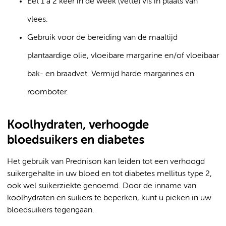
Eet 1 à 2 keer in de week (vette) vis in plaats van
vlees.
Gebruik voor de bereiding van de maaltijd
plantaardige olie, vloeibare margarine en/of vloeibaar
bak- en braadvet. Vermijd harde margarines en
roomboter.
Koolhydraten, verhoogde
bloedsuikers en diabetes
Het gebruik van Prednison kan leiden tot een verhoogd
suikergehalte in uw bloed en tot diabetes mellitus type 2,
ook wel suikerziekte genoemd. Door de inname van
koolhydraten en suikers te beperken, kunt u pieken in uw
bloedsuikers tegengaan.