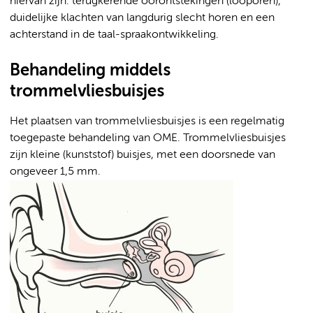
hiervan zijn: terugkerende oorontstekingen (looporen),
duidelijke klachten van langdurig slecht horen en een
achterstand in de taal-spraakontwikkeling.
Behandeling middels
trommelvliesbuisjes
Het plaatsen van trommelvliesbuisjes is een regelmatig
toegepaste behandeling van OME. Trommelvliesbuisjes
zijn kleine (kunststof) buisjes, met een doorsnede van
ongeveer 1,5 mm.