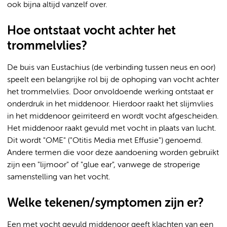
ook bijna altijd vanzelf over.
Hoe ontstaat vocht achter het
trommelvlies?
De buis van Eustachius (de verbinding tussen neus en oor)
speelt een belangrijke rol bij de ophoping van vocht achter
het trommelvlies. Door onvoldoende werking ontstaat er
onderdruk in het middenoor. Hierdoor raakt het slijmvlies
in het middenoor geïrriteerd en wordt vocht afgescheiden.
Het middenoor raakt gevuld met vocht in plaats van lucht.
Dit wordt "OME" ("Otitis Media met Effusie") genoemd.
Andere termen die voor deze aandoening worden gebruikt
zijn een "lijmoor" of "glue ear", vanwege de stroperige
samenstelling van het vocht.
Welke tekenen/symptomen zijn er?
Een met vocht gevuld middenoor geeft klachten van een