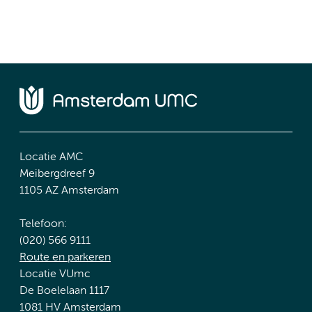
Locatie AMC
Meibergdreef 9
1105 AZ Amsterdam
Telefoon:
(020) 566 9111
Route en parkeren
Locatie VUmc
De Boelelaan 1117
1081 HV Amsterdam