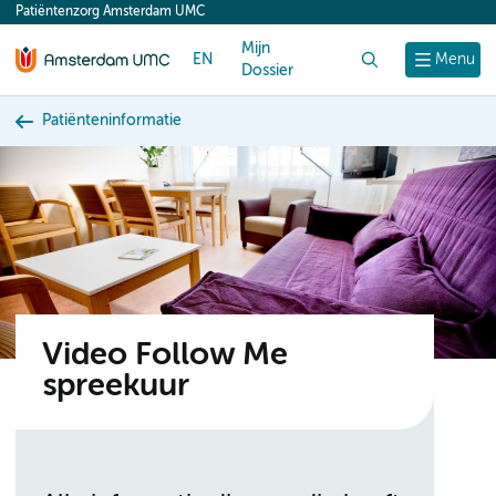
Patiëntenzorg Amsterdam UMC
content
Mijn
EN
Zoek
Menu
Dossier
Patiënteninformatie
Video Follow Me
spreekuur