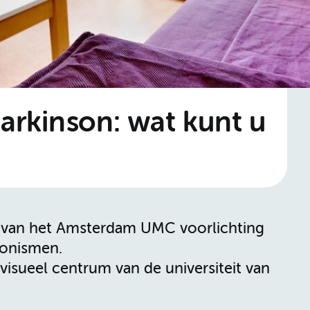
Parkinson: wat kunt u
n van het Amsterdam UMC voorlichting
sonismen.
isueel centrum van de universiteit van