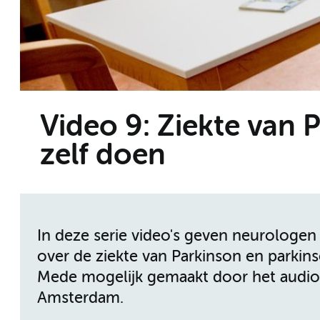
Video 9: Ziekte van 
zelf doen
In deze serie video's geven neurologe
over de ziekte van Parkinson en parkin
Mede mogelijk gemaakt door het audiov
Amsterdam.