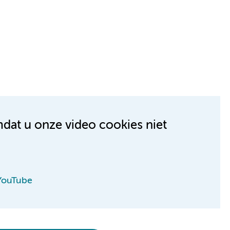
mdat u onze video cookies niet
 YouTube