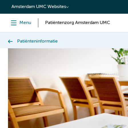
content
Amsterdam UMC Websites
Menu
Patiëntenzorg Amsterdam UMC
Patiënteninformatie