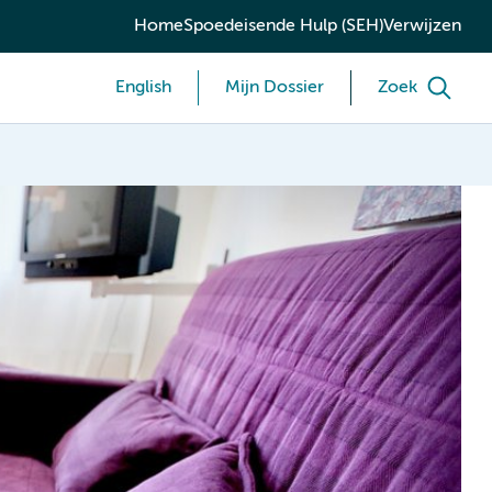
Home
Spoedeisende Hulp (SEH)
Verwijzen
English
Mijn Dossier
Zoek