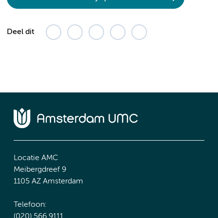
Deel dit
Locatie AMC
Meibergdreef 9
1105 AZ Amsterdam
Telefoon:
(020) 566 9111