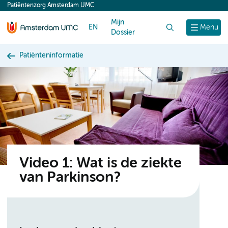
Patiëntenzorg Amsterdam UMC
content
Mijn
EN
Zoek
Menu
Dossier
Patiënteninformatie
Video 1: Wat is de ziekte
van Parkinson?