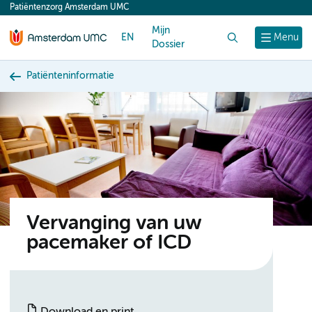
Patiëntenzorg Amsterdam UMC
content
Mijn
EN
Zoek
Menu
Dossier
Patiënteninformatie
Vervanging van uw
pacemaker of ICD