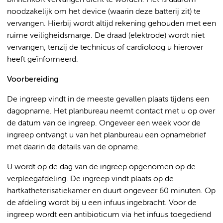
binnenkort vervangen dient te worden. Het is daarom
noodzakelijk om het device (waarin deze batterij zit) te
vervangen. Hierbij wordt altijd rekening gehouden met een
ruime veiligheidsmarge. De draad (elektrode) wordt niet
vervangen, tenzij de technicus of cardioloog u hierover
heeft geïnformeerd.
Voorbereiding
De ingreep vindt in de meeste gevallen plaats tijdens een
dagopname. Het planbureau neemt contact met u op over
de datum van de ingreep. Ongeveer een week voor de
ingreep ontvangt u van het planbureau een opnamebrief
met daarin de details van de opname.
U wordt op de dag van de ingreep opgenomen op de
verpleegafdeling. De ingreep vindt plaats op de
hartkatheterisatiekamer en duurt ongeveer 60 minuten. Op
de afdeling wordt bij u een infuus ingebracht. Voor de
ingreep wordt een antibioticum via het infuus toegediend