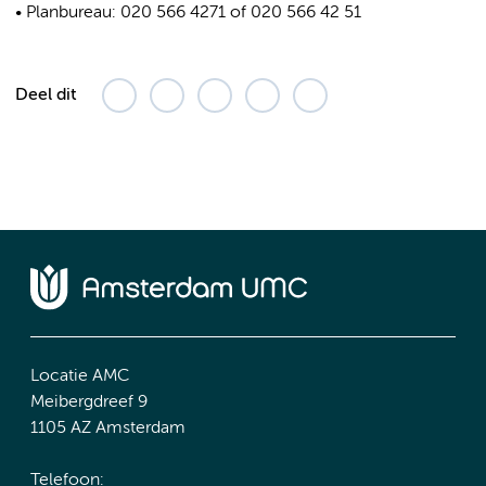
• Planbureau: 020 566 4271 of 020 566 42 51
Deel dit
Locatie AMC
Meibergdreef 9
1105 AZ Amsterdam
Telefoon: