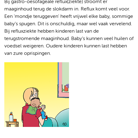
Bij gastro-oesofageale reflux(ziekte) stroomt er
maaginhoud terug de slokdarm in. Reflux komt veel voor.
Een 'mondje teruggeven' heeft vrijwel elke baby, sommige
baby’s spugen. Dit is onschuldig, maar wel vaak vervelend.
Bij refluxziekte hebben kinderen last van de
terugstromende maaginhoud. Baby’s kunnen veel huilen of
voedsel weigeren. Oudere kinderen kunnen last hebben
van zure oprispingen.