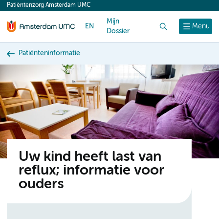
Patiëntenzorg Amsterdam UMC
content
Mijn
EN
Zoek
Menu
Dossier
Patiënteninformatie
Uw kind heeft last van
reflux; informatie voor
ouders