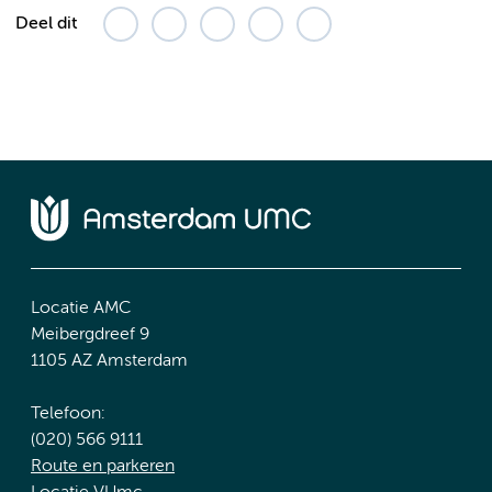
Deel dit
Locatie AMC
Meibergdreef 9
1105 AZ Amsterdam
Telefoon:
(020) 566 9111
Route en parkeren